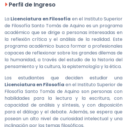
Perfil de Ingreso
La
Licenciatura en Filosofía
en el Instituto Superior
de Filosofía Santo Tomás de Aquino es un programa
académico que se dirige a personas interesadas en
la reflexión crítica y el análisis de la realidad. Este
programa académico busca formar a profesionales
capaces de reflexionar sobre los grandes dilemas de
la humanidad, a través del estudio de la historia del
pensamiento y la cultura, la epistemología y la ética.
Los estudiantes que deciden estudiar una
Licenciatura en Filosofía
en el Instituto Superior de
Filosofía Santo Tomás de Aquino son personas con
habilidades para la lectura y la escritura, con
capacidad de análisis y síntesis, y con disposición
para el diálogo y el debate. Además, se espera que
posean un alto nivel de curiosidad intelectual y una
inclinación por los temas filosóficos.