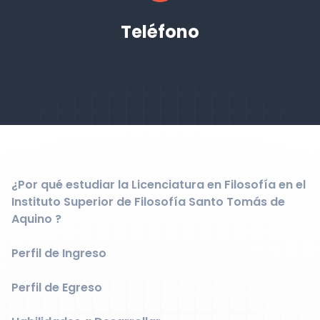
Teléfono
¿Por qué estudiar la Licenciatura en Filosofía en el
Instituto Superior de Filosofía Santo Tomás de
Aquino ?
Perfil de Ingreso
Perfil de Egreso