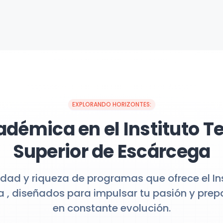
EXPLORANDO HORIZONTES:
adémica en el Instituto T
Superior de Escárcega
idad y riqueza de programas que ofrece el In
a , diseñados para impulsar tu pasión y pre
en constante evolución.