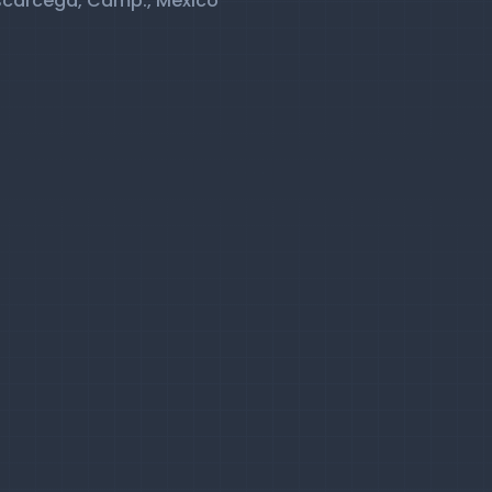
scárcega, Camp., México