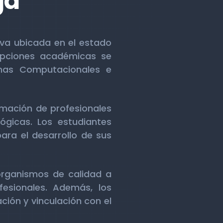
ga
iva ubicada en el estado
opciones académicas se
temas Computacionales e
rmación de profesionales
gicas. Los estudiantes
ara el desarrollo de sus
organismos de calidad a
fesionales. Además, los
ción y vinculación con el