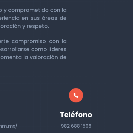
do y comprometido con la
eriencia en sus áreas de
oración y respeto.
uerte compromiso con la
esarrollarse como líderes
fomenta la valoración de
Teléfono
cnm.mx/
982 688 1598