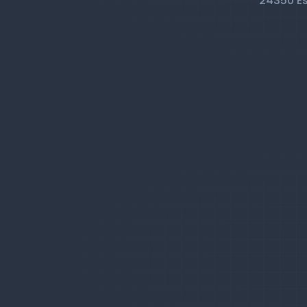
24350 E