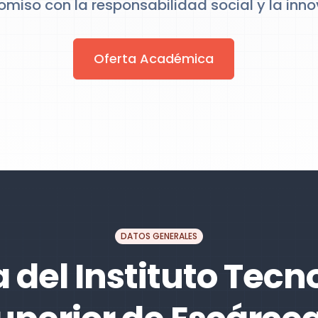
miso con la responsabilidad social y la inno
Oferta Académica
DATOS GENERALES
 del Instituto Tecn