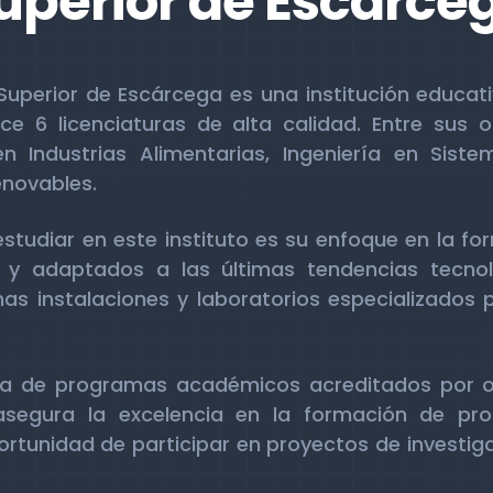
uperior de Escárce
 Superior de Escárcega es una institución educat
 6 licenciaturas de alta calidad. Entre sus 
en Industrias Alimentarias, Ingeniería en Sis
enovables.
studiar en este instituto es su enfoque en la fo
y adaptados a las últimas tendencias tecnoló
s instalaciones y laboratorios especializados p
rta de programas académicos acreditados por 
 asegura la excelencia en la formación de pro
ortunidad de participar en proyectos de investiga