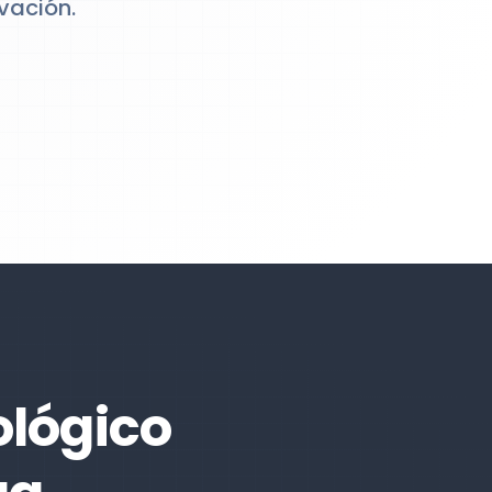
vación.
ológico