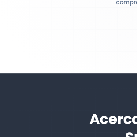
compro
Acerca