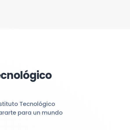
ecnológico
stituto Tecnológico
pararte para un mundo