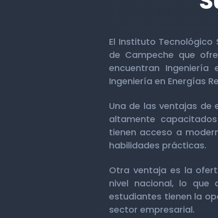
S
El Instituto Tecnológico
de Campeche que ofrece
encuentran Ingeniería 
Ingeniería en Energías R
Una de las ventajas de e
altamente capacitados 
tienen acceso a moderna
habilidades prácticas.
Otra ventaja es la ofe
nivel nacional, lo que
estudiantes tienen la op
sector empresarial.