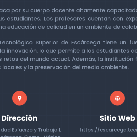
staca por su cuerpo docente altamente capacita
us estudiantes. Los profesores cuentan con exp
una educación de calidad en un ambiente de colab
o Tecnológico Superior de Escárcega tiene un f
 la innovación, lo que permite a los estudiantes d
 retos del mundo actual. Además, la institución 
s locales y la preservación del medio ambiente.
Dirección
Sitio Web
dad Esfuerzo y Trabajo 1,
https://escarcega.te