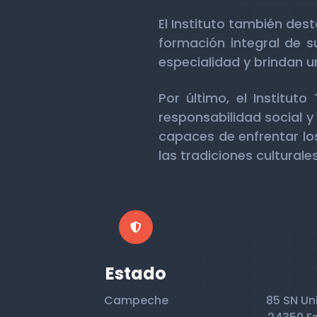
El Instituto también de
formación integral de s
especialidad y brindan 
Por último, el Institut
responsabilidad social y
capaces de enfrentar los
las tradiciones culturale
Estado
Campeche
85 SN Uni