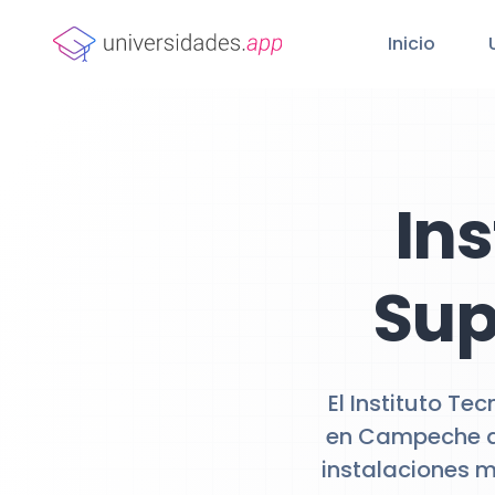
Inicio
Ins
Sup
El Instituto Te
en Campeche qu
instalaciones 