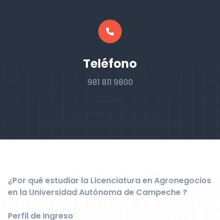
Teléfono
981 811 9800
¿Por qué estudiar la Licenciatura en Agronegocios
en la Universidad Autónoma de Campeche ?
Perfil de Ingreso