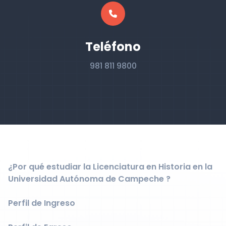
Teléfono
981 811 9800
¿Por qué estudiar la Licenciatura en Historia en la
Universidad Autónoma de Campeche ?
Perfil de Ingreso