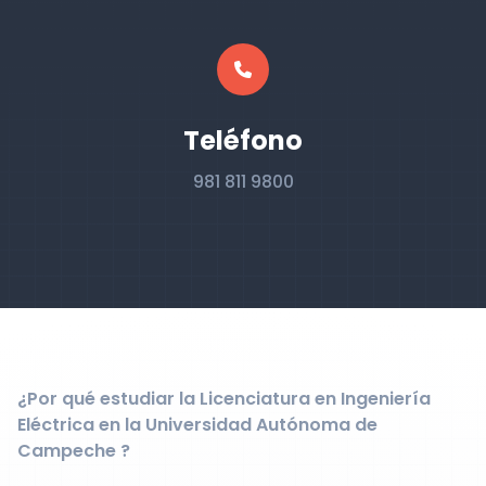
Teléfono
981 811 9800
¿Por qué estudiar la Licenciatura en Ingeniería
Eléctrica en la Universidad Autónoma de
Campeche ?