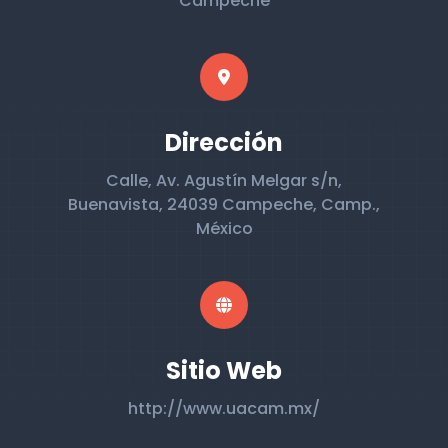
Campeche
Dirección
Calle, Av. Agustín Melgar s/n,
Buenavista, 24039 Campeche, Camp.,
México
Sitio Web
http://www.uacam.mx/