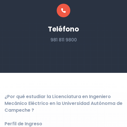
Teléfono
981 811 9800
¿Por qué estudiar la Licenciatura en Ingeniero
Mecánico Eléctrico en la Universidad Autónoma de
Campeche ?
Perfil de Ingreso