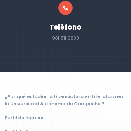
Teléfono
981 811 9800
¿Por qué estudiar la Licenciatura en Literatura en
la Universidad Autónoma de Campeche ?
Perfil de Ingreso