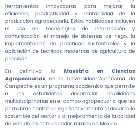
herramientas innovadoras para mejorar la
eficiencia, productividad y rentabilidad de la
producción agropecuaria. Estas habilidades incluyen
el uso de tecnologías de información y
comunicación, el manejo de sistemas de riego, la
implementación de prácticas sustentables y la
aplicación de técnicas modernas de agricultura de
precisión.
En definitiva, la
Maestría en Ciencias
Agropecuarias
en la Universidad Autónoma de
Campeche es un programa académico que permite
a los estudiantes desarrollar habilidades
multidisciplinarias en el campo agropecuario, que les
permitirán contribuir significativamente al desarrollo
sostenible del sector y al mejoramiento de la calidad
de vida de las comunidades rurales en México.