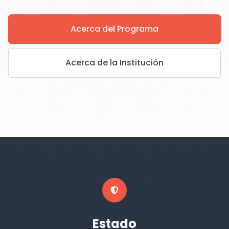
Acerca del Programa
Acerca de la Institución
Estado