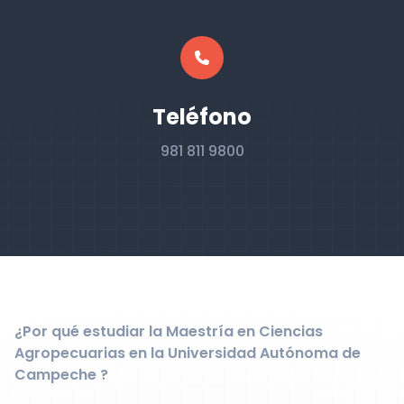
Teléfono
981 811 9800
¿Por qué estudiar la Maestría en Ciencias
Agropecuarias en la Universidad Autónoma de
Campeche ?