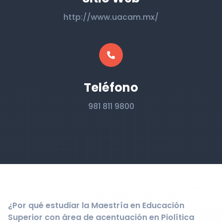
http://www.uacam.mx/
Teléfono
981 811 9800
¿Por qué estudiar la Maestría en Educación
Superior con área de acentuación en Piolítica