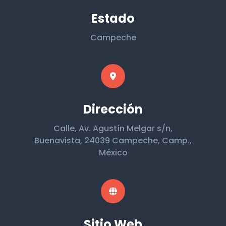
Estado
Campeche
Dirección
Calle, Av. Agustín Melgar s/n,
Buenavista, 24039 Campeche, Camp.,
México
Sitio Web