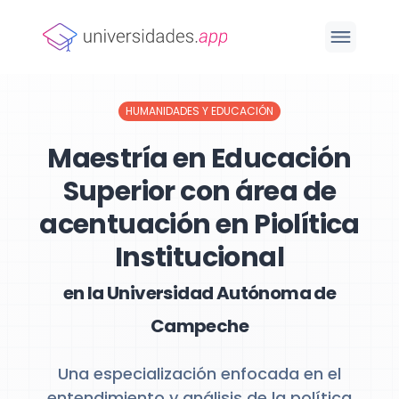
HUMANIDADES Y EDUCACIÓN
Maestría en Educación
Superior con área de
acentuación en Piolítica
Institucional
en la Universidad Autónoma de
Campeche
Una especialización enfocada en el
entendimiento y análisis de la política