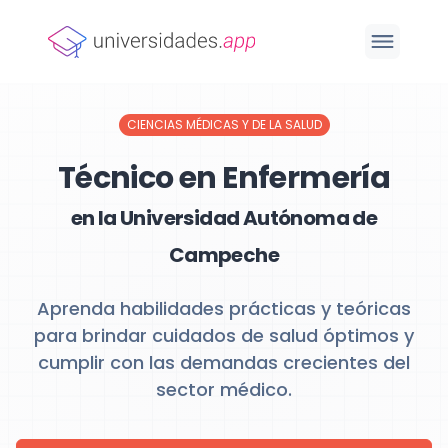
CIENCIAS MÉDICAS Y DE LA SALUD
Técnico en Enfermería
en la Universidad Autónoma de
Campeche
Aprenda habilidades prácticas y teóricas
para brindar cuidados de salud óptimos y
cumplir con las demandas crecientes del
sector médico.