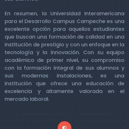
En resumen, la Universidad Interamericana
para el Desarrollo Campus Campeche es una
excelente opción para aquellos estudiantes
que buscan una formación de calidad en una
institución de prestigio y con un enfoque en la
tecnología y la innovación. Con su equipo
académico de primer nivel, su compromiso
con la formación integral de sus alumnos y
sus modernas instalaciones, es una
institución que ofrece una educación de
excelencia y altamente valorada en el
mercado laboral.