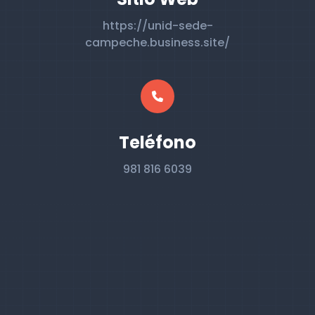
https://unid-sede-
campeche.business.site/
Teléfono
981 816 6039