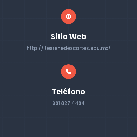
Sitio Web
http://itesrenedescartes.edu.mx/
Teléfono
981 827 4484