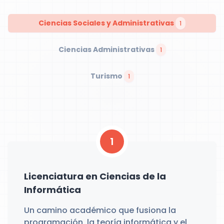
Ciencias Sociales y Administrativas
1
Ciencias Administrativas
1
Turismo
1
1
Licenciatura en Ciencias de la
Informática
Un camino académico que fusiona la
programación, la teoría informática y el