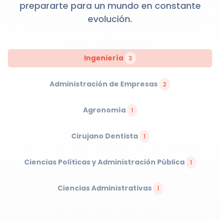
prepararte para un mundo en constante
evolución.
Ingeniería
3
Administración de Empresas
2
Agronomía
1
Cirujano Dentista
1
Ciencias Políticas y Administración Pública
1
Ciencias Administrativas
1