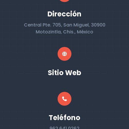
Dirección
Central Pte. 705, San Miguel, 30900
Motozintla, Chis., México
Sitio Web
Teléfono
962 641 0262