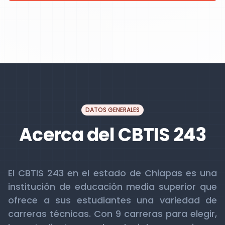
DATOS GENERALES
Acerca del CBTIS 243
El CBTIS 243 en el estado de Chiapas es una
institución de educación media superior que
ofrece a sus estudiantes una variedad de
carreras técnicas. Con 9 carreras para elegir,