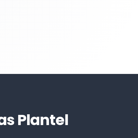
s Plantel