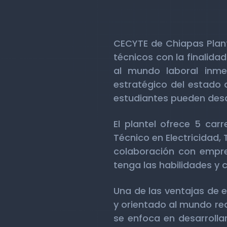
CECYTE de Chiapas Plante
técnicos con la finalida
al mundo laboral inme
estratégico del estado 
estudiantes pueden desar
El plantel ofrece 5 carr
Técnico en Electricidad,
colaboración con empre
tenga las habilidades y 
Una de las ventajas de e
y orientado al mundo re
se enfoca en desarrolla