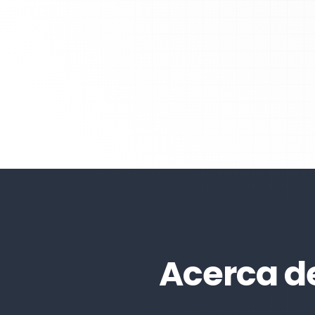
Acerca d