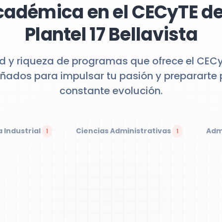
cadémica en el CECyTE d
Plantel 17 Bellavista
d y riqueza de programas que ofrece el CEC
iseñados para impulsar tu pasión y preparart
constante evolución.
a Industrial
Ciencias Administrativas
Adm
1
1