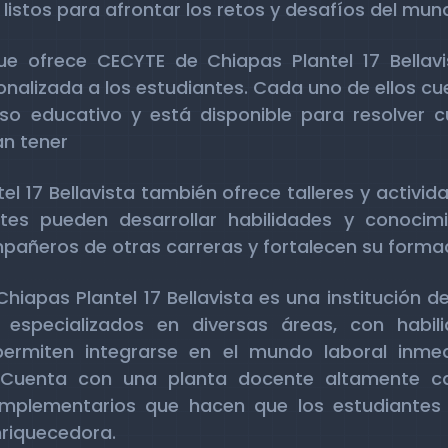
listos para afrontar los retos y desafíos del mund
ue ofrece CECYTE de Chiapas Plantel 17 Bella
onalizada a los estudiantes. Cada uno de ellos cu
 educativo y está disponible para resolver c
n tener
l 17 Bellavista también ofrece talleres y activida
ntes pueden desarrollar habilidades y conoci
añeros de otras carreras y fortalecen su formaci
iapas Plantel 17 Bellavista es una institución d
 especializados en diversas áreas, con habil
 permiten integrarse en el mundo laboral inm
 Cuenta con una planta docente altamente cap
mplementarios que hacen que los estudiantes 
riquecedora.