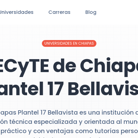
Universidades
Carreras
Blog
UNIVERSIDADES EN CHIAPAS
ECyTE de Chiap
antel 17 Bellavi
pas Plantel 17 Bellavista es una institución
ón técnica especializada y orientada al mun
práctico y con ventajas como tutorías pers