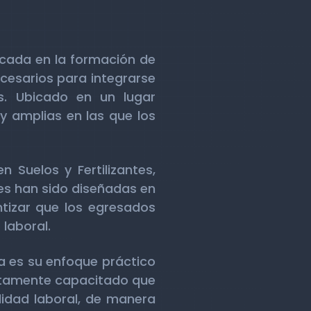
ocada en la formación de
ecesarios para integrarse
s. Ubicado en un lugar
y amplias en las que los
 Suelos y Fertilizantes,
les han sido diseñadas en
izar que los egresados
laboral.
ta es su enfoque práctico
altamente capacitado que
lidad laboral, de manera