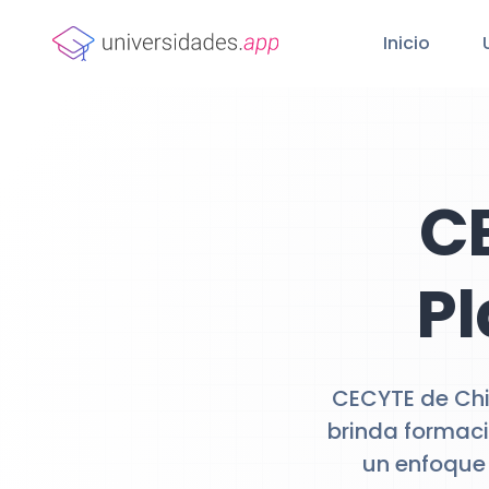
Inicio
C
Pl
CECYTE de Chia
brinda formaci
un enfoque 