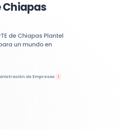
e Chiapas
yTE de Chiapas Plantel
e para un mundo en
inistración de Empresas
1