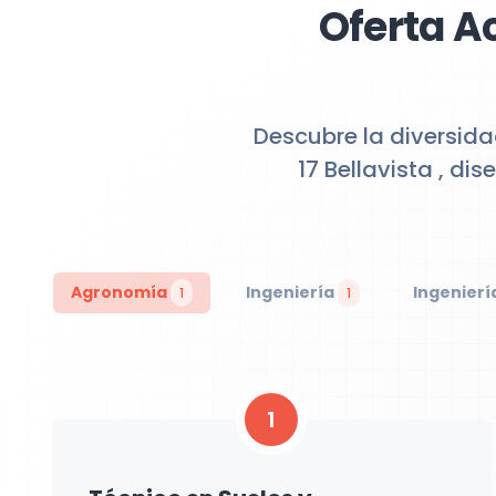
Oferta A
Descubre la diversida
17 Bellavista , d
Agronomía
Ingeniería
Ingenierí
1
1
1