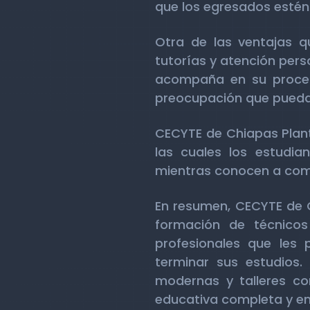
que los egresados estén 
Otra de las ventajas q
tutorías y atención pers
acompaña en su proceso
preocupación que pueda
CECYTE de Chiapas Plante
las cuales los estudia
mientras conocen a comp
En resumen, CECYTE de Ch
formación de técnicos
profesionales que les
terminar sus estudios.
modernas y talleres co
educativa completa y en