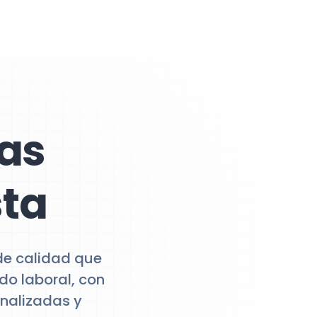
as
sta
 de calidad que
do laboral, con
onalizadas y