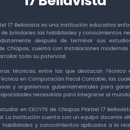
17 Bellavista
l 17 Bellavista es una institución educativa enf
d de brindarles las habilidades y conocimientos n
diatamente después de terminar sus estudio
de Chiapas, cuenta con instalaciones modernas 
rollar todo su potencial.
eras técnicas, entre las que destacan Técnico en
 Técnico en Computación Fiscal Contable, las cua
sas y organismos gubernamentales para garant
capacidades necesarias para integrarse al mundo 
studiar en CECYTE de Chiapas Plantel 17 Bellavis
al. La institución cuenta con un equipo docente 
r habilidades y conocimientos aplicados a la rea