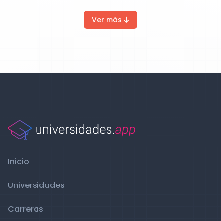
Ver más
Inicio
Universidades
Carreras