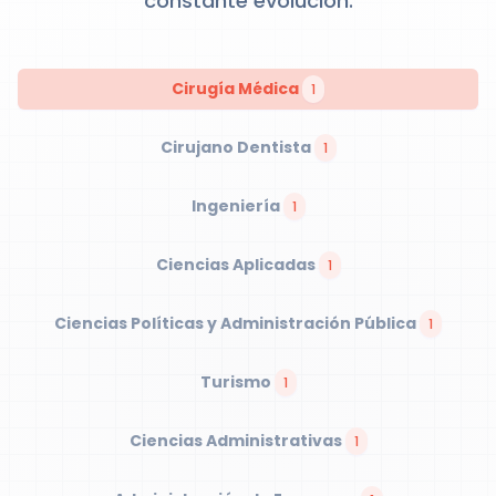
constante evolución.
Cirugía Médica
1
Cirujano Dentista
1
Ingeniería
1
Ciencias Aplicadas
1
Ciencias Políticas y Administración Pública
1
Turismo
1
Ciencias Administrativas
1