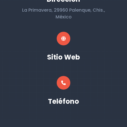
La Primavera, 29960 Palenque, Chis.,
México
Sitio Web
Teléfono