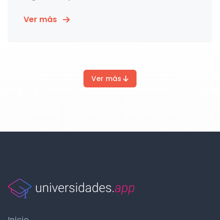
Ver más
Ver más
Inicio