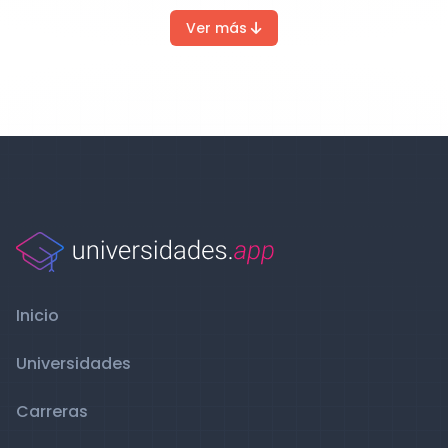
Ver más
Inicio
Universidades
Carreras