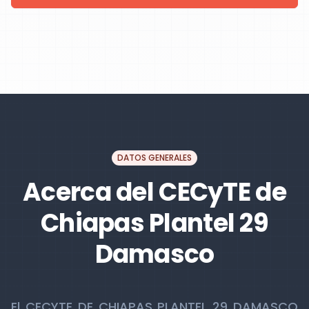
DATOS GENERALES
Acerca del CECyTE de
Chiapas Plantel 29
Damasco
El CECYTE DE CHIAPAS PLANTEL 29 DAMASCO