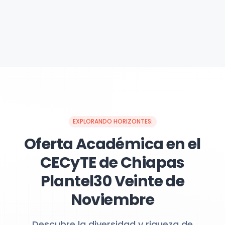
EXPLORANDO HORIZONTES:
Oferta Académica en el
CECyTE de Chiapas
Plantel30 Veinte de
Noviembre
Descubre la diversidad y riqueza de