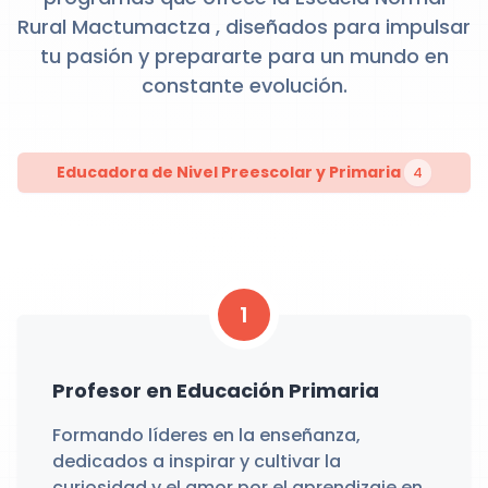
Rural Mactumactza , diseñados para impulsar
tu pasión y prepararte para un mundo en
constante evolución.
Educadora de Nivel Preescolar y Primaria
4
1
Profesor en Educación Primaria
Formando líderes en la enseñanza,
dedicados a inspirar y cultivar la
curiosidad y el amor por el aprendizaje en