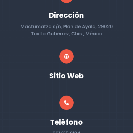
Dirección
Mactumatza s/n, Plan de Ayala, 29020
Tuxtla Gutiérrez, Chis., México
Sitio Web
Teléfono