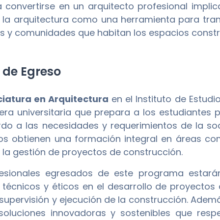
a convertirse en un arquitecto profesional impl
 la arquitectura como una herramienta para tran
os y comunidades que habitan los espacios constr
l de Egreso
ciatura en Arquitectura
en el Instituto de Estud
era universitaria que prepara a los estudiantes 
do a las necesidades y requerimientos de la so
s obtienen una formación integral en áreas como
 la gestión de proyectos de construcción.
fesionales egresados de este programa estará
, técnicos y éticos en el desarrollo de proyectos
 supervisión y ejecución de la construcción. Ademá
soluciones innovadoras y sostenibles que res