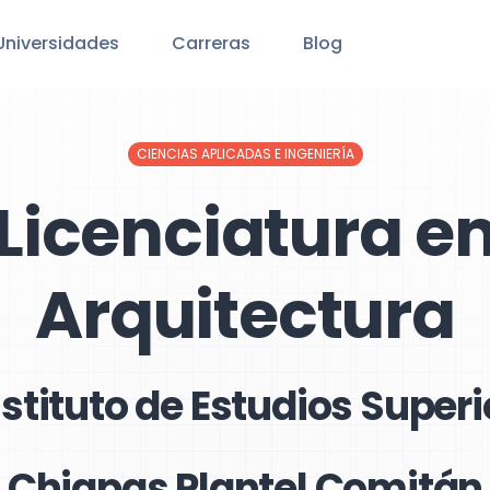
Universidades
Carreras
Blog
CIENCIAS APLICADAS E INGENIERÍA
Licenciatura e
Arquitectura
nstituto de Estudios Super
Chiapas Plantel Comitán