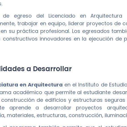
.
il de egreso del Licenciado en Arquitectura
mente, trabajar en equipo, liderar proyectos de co
a en su práctica profesional. Los egresados tam
 constructivos innovadores en la ejecución de 
idades a Desarrollar
ciatura en Arquitectura
en el Instituto de Estud
ama académico que permite al estudiante desarro
 construcción de edificios y estructuras seguras 
nte aprende a desarrollar proyectos arquite
, materiales, estructuras, construcción, iluminaci