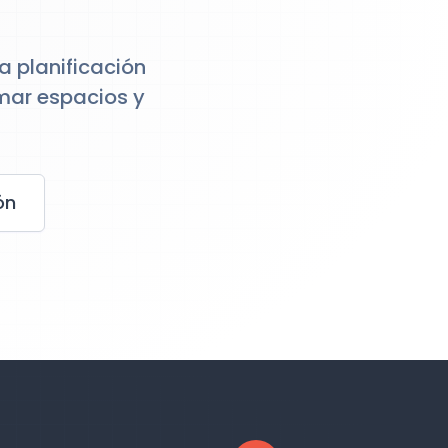
a planificación
mar espacios y
ón