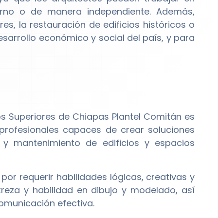
ierno o de manera independiente. Además,
s, la restauración de edificios históricos o
esarrollo económico y social del país, y para
ios Superiores de Chiapas Plantel Comitán es
rofesionales capaces de crear soluciones
, y mantenimiento de edificios y espacios
or requerir habilidades lógicas, creativas y
treza y habilidad en dibujo y modelado, así
comunicación efectiva.