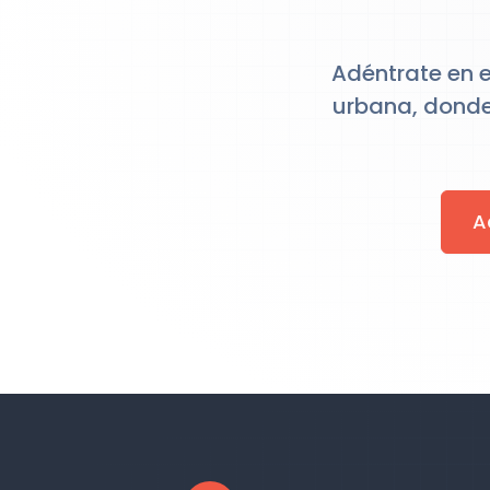
Adéntrate en e
urbana, donde
A