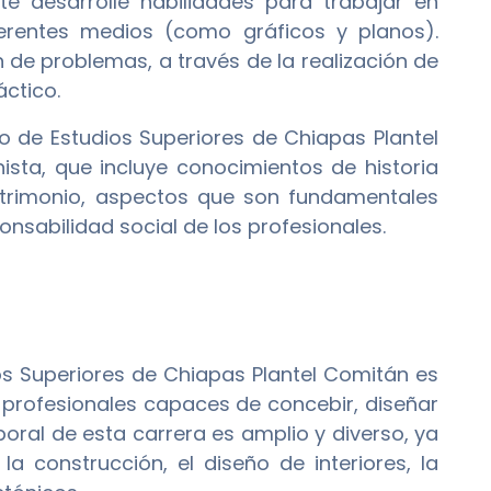
e desarrolle habilidades para trabajar en
erentes medios (como gráficos y planos).
 de problemas, a través de la realización de
ctico.
to de Estudios Superiores de Chiapas Plantel
sta, que incluye conocimientos de historia
patrimonio, aspectos que son fundamentales
ponsabilidad social de los profesionales.
ios Superiores de Chiapas Plantel Comitán es
rofesionales capaces de concebir, diseñar
boral de esta carrera es amplio y diverso, ya
construcción, el diseño de interiores, la