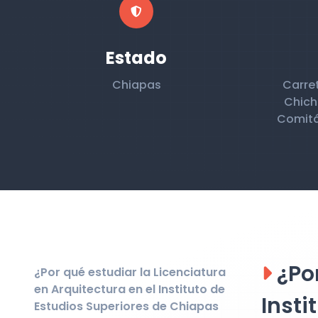
Estado
Chiapas
Carret
Chich
Comitá
¿Por
¿Por qué estudiar la Licenciatura
en Arquitectura en el Instituto de
Insti
Estudios Superiores de Chiapas