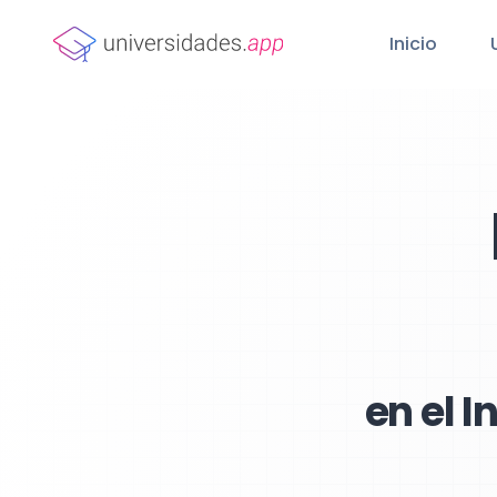
Inicio
en el I