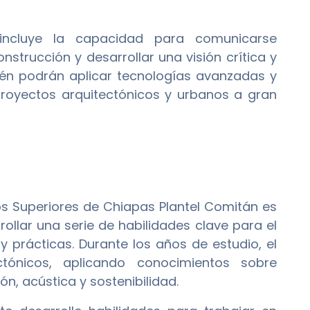
 incluye la capacidad para comunicarse
nstrucción y desarrollar una visión crítica y
bién podrán aplicar tecnologías avanzadas y
proyectos arquitectónicos y urbanos a gran
ios Superiores de Chiapas Plantel Comitán es
llar una serie de habilidades clave para el
y prácticas. Durante los años de estudio, el
ctónicos, aplicando conocimientos sobre
ón, acústica y sostenibilidad.