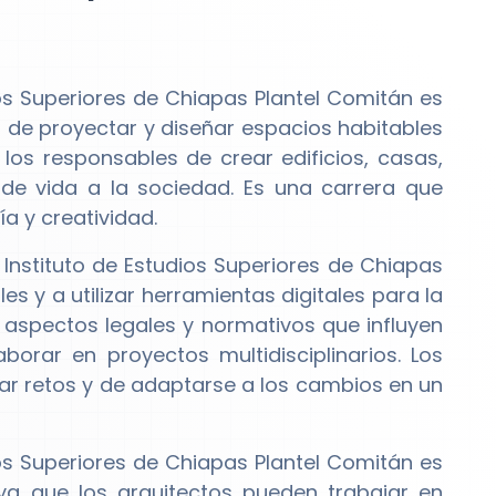
ios Superiores de Chiapas Plantel Comitán es
de proyectar y diseñar espacios habitables
 los responsables de crear edificios, casas,
de vida a la sociedad. Es una carrera que
a y creatividad.
 Instituto de Estudios Superiores de Chiapas
s y a utilizar herramientas digitales para la
aspectos legales y normativos que influyen
borar en proyectos multidisciplinarios. Los
ar retos y de adaptarse a los cambios en un
ios Superiores de Chiapas Plantel Comitán es
ya que los arquitectos pueden trabajar en