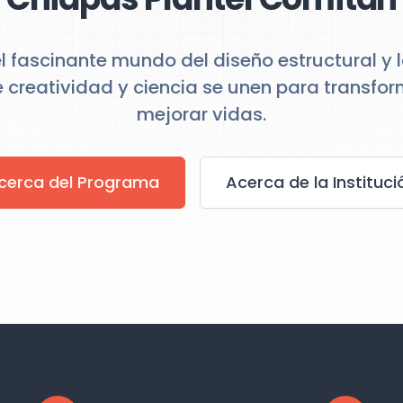
l fascinante mundo del diseño estructural y l
 creatividad y ciencia se unen para transfor
mejorar vidas.
cerca del Programa
Acerca de la Instituci