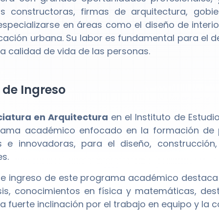
s constructoras, firmas de arquitectura, gob
specializarse en áreas como el diseño de interiore
ficación urbana. Su labor es fundamental para el d
la calidad de vida de las personas.
l de Ingreso
ciatura en Arquitectura
en el Instituto de Estud
rama académico enfocado en la formación de p
s e innovadoras, para el diseño, construcción
es.
l de ingreso de este programa académico destaca p
sis, conocimientos en física y matemáticas, des
 fuerte inclinación por el trabajo en equipo y la 