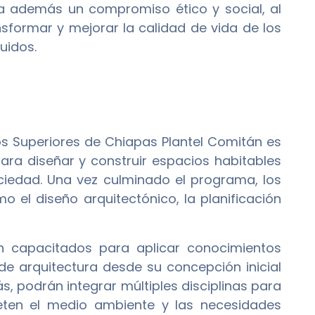
ica además un compromiso ético y social, al
sformar y mejorar la calidad de vida de los
uidos.
ios Superiores de Chiapas Plantel Comitán es
para diseñar y construir espacios habitables
ciedad. Una vez culminado el programa, los
 el diseño arquitectónico, la planificación
n capacitados para aplicar conocimientos
 de arquitectura desde su concepción inicial
s, podrán integrar múltiples disciplinas para
peten el medio ambiente y las necesidades