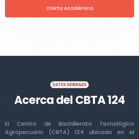
Oferta Académica
DATOS GENERALES
Acerca del CBTA 124
El Centro de Bachillerato Tecnológico
Agropecuario (CBTA) 124 ubicado en el