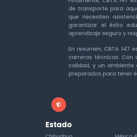
Finalmente, CBTA 147 es
de transporte para aqu
que necesiten asistenc
garantizar el éxito e
aprendizaje seguro y re
En resumen, CBTA 147 es
carreras técnicas. Con
calidad, y un ambiente 
preparados para tener éx
Estado
Chihuahua
México 4