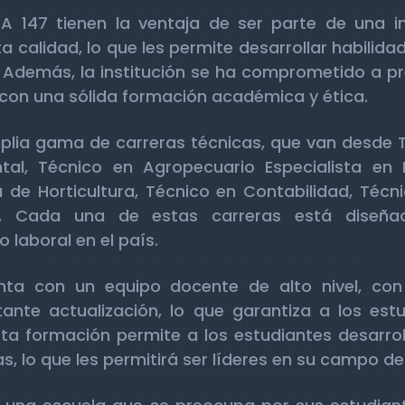
A 147 tienen la ventaja de ser parte de una in
a calidad, lo que les permite desarrollar habilida
. Además, la institución se ha comprometido a pr
 con una sólida formación académica y ética.
lia gama de carreras técnicas, que van desde T
al, Técnico en Agropecuario Especialista en H
 de Horticultura, Técnico en Contabilidad, Técni
a. Cada una de estas carreras está diseñad
laboral en el país.
ta con un equipo docente de alto nivel, con 
nte actualización, lo que garantiza a los estu
ta formación permite a los estudiantes desarroll
s, lo que les permitirá ser líderes en su campo de