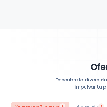
Ofe
Descubre la diversid
impulsar tu 
Veterinaria y Zootecnia
Agronomía
9
7