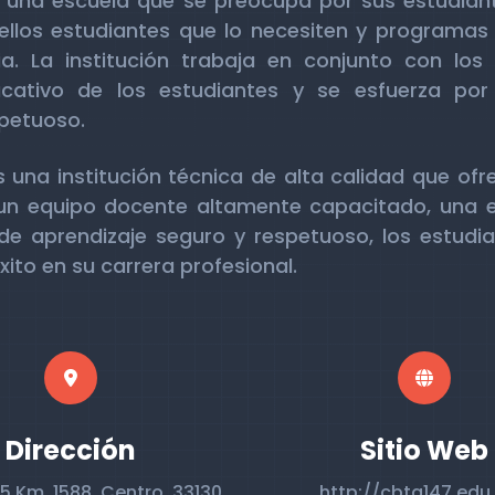
 una escuela que se preocupa por sus estudiant
ellos estudiantes que lo necesiten y programas
ia. La institución trabaja en conjunto con los
ducativo de los estudiantes y se esfuerza po
spetuoso.
 una institución técnica de alta calidad que o
 un equipo docente altamente capacitado, una e
de aprendizaje seguro y respetuoso, los estudi
ito en su carrera profesional.
Dirección
Sitio Web
5 Km. 1588, Centro, 33130
http://cbta147.edu