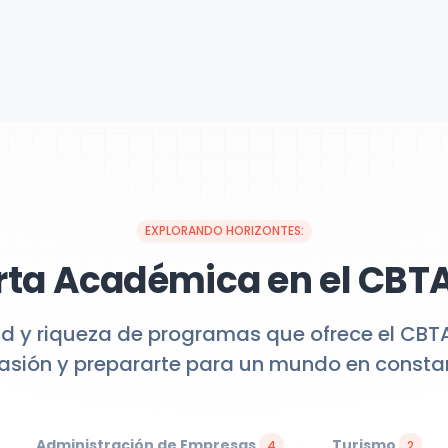
EXPLORANDO HORIZONTES:
rta Académica en el CBTA
ad y riqueza de programas que ofrece el CBTA
pasión y prepararte para un mundo en constan
Administración de Empresas
Turismo
4
2