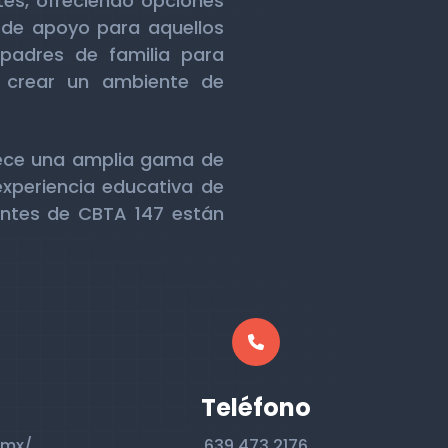
es, ofreciendo opciones
 de apoyo para aquellos
 padres de familia para
r crear un ambiente de
frece una amplia gama de
xperiencia educativa de
antes de CBTA 147 están
Teléfono
.mx/
639 473 2176