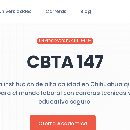
Universidades
Carreras
Blog
UNIVERSIDADES EN CHIHUAHUA
CBTA 147
 institución de alta calidad en Chihuahua q
para el mundo laboral con carreras técnicas 
educativo seguro.
Oferta Académica