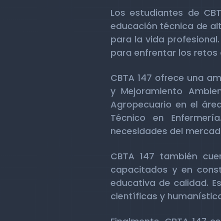
Los estudiantes de CBT
educación técnica de alt
para la vida profesional
para enfrentar los retos
CBTA 147 ofrece una amp
y Mejoramiento Ambient
Agropecuario en el área
Técnico en Enfermerí
necesidades del mercado 
CBTA 147 también cuen
capacitados y en consta
educativa de calidad. Es
científicas y humanística