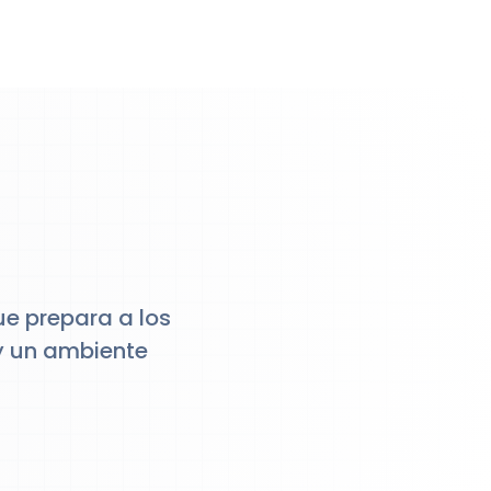
ue prepara a los
y un ambiente