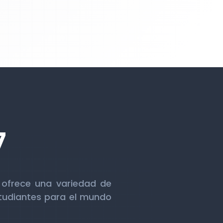
7
 ofrece una variedad de
estudiantes para el mundo