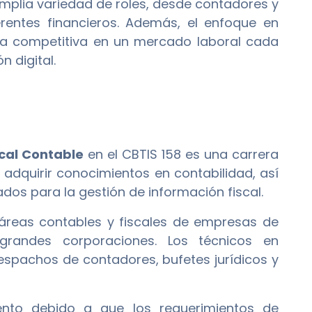
plia variedad de roles, desde contadores y
rentes financieros. Además, el enfoque en
aja competitiva en un mercado laboral cada
 digital.
cal Contable
en el CBTIS 158 es una carrera
adquirir conocimientos en contabilidad, así
os para la gestión de información fiscal.
áreas contables y fiscales de empresas de
randes corporaciones. Los técnicos en
espachos de contadores, bufetes jurídicos y
ento debido a que los requerimientos de