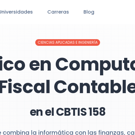
Universidades
Carreras
Blog
CIENCIAS APLICADAS E INGENIERÍA
ico en Comput
Fiscal Contabl
en el CBTIS 158
 combina la informática con las finanzas, c