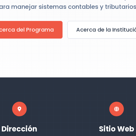
ara manejar sistemas contables y tributarios
cerca del Programa
Acerca de la Instituci
Dirección
Sitio Web