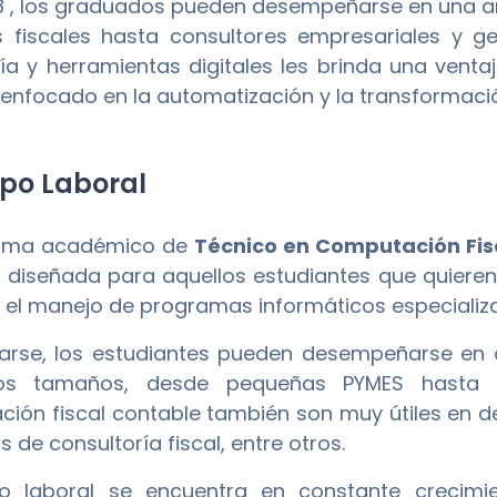
8 , los graduados pueden desempeñarse en una am
 fiscales hasta consultores empresariales y ge
ía y herramientas digitales les brinda una vent
enfocado en la automatización y la transformación
o Laboral
rama académico de
Técnico en Computación Fis
 diseñada para aquellos estudiantes que quieren 
el manejo de programas informáticos especializad
arse, los estudiantes pueden desempeñarse en 
os tamaños, desde pequeñas PYMES hasta g
ión fiscal contable también son muy útiles en d
de consultoría fiscal, entre otros.
o laboral se encuentra en constante crecimi