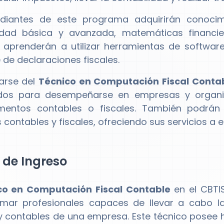
udiantes de este programa adquirirán conoci
idad básica y avanzada, matemáticas financiera
aprenderán a utilizar herramientas de softwar
 de declaraciones fiscales.
arse del
Técnico en Computación Fiscal Conta
dos para desempeñarse en empresas y organiz
mentos contables o fiscales. También podrán
 contables y fiscales, ofreciendo sus servicios a 
l de Ingreso
co en Computación Fiscal Contable
en el CBTI
mar profesionales capaces de llevar a cabo la
 y contables de una empresa. Este técnico posee