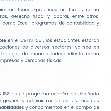
mientos teórico-prácticos en temas como
s, derecho fiscal y laboral, entre otros.
e como Excel, programas de contabilidad y
ble
en el CBTIS 158 , los estudiantes estarán
aciones de diversos sectores, ya sea en
 trabajar de manera independiente como
empresas y personas físicas.
S 158 es un programa académico diseñado
 gestión y administración de los recursos
 habilidades y conocimientos en el campo de