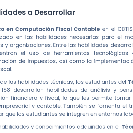
idades a Desarrollar
co en Computación Fiscal Contable
en el CBTI
izado en las habilidades necesarias para el ma
 y organizaciones. Entre las habilidades desarro
entran el uso de herramientas tecnológicas 
ración de impuestos, así como la implementación
scal.
e las habilidades técnicas, los estudiantes del
T
 158 desarrollan habilidades de análisis y pen
ión financiera y fiscal, lo que les permite toma
mpresarial y contable. También se fomenta el tr
ar que los estudiantes se integren en entornos la
habilidades y conocimientos adquiridos en el
Téc