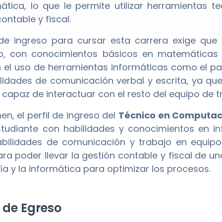
mática, lo que le permite utilizar herramientas 
ontable y fiscal.
l de ingreso para cursar esta carrera exige que
o, con conocimientos básicos en matemáticas 
n el uso de herramientas informáticas como el p
lidades de comunicación verbal y escrita, ya qu
 capaz de interactuar con el resto del equipo de t
n, el perfil de ingreso del
Técnico en Computaci
tudiante con habilidades y conocimientos en in
ilidades de comunicación y trabajo en equipo.
ra poder llevar la gestión contable y fiscal de un
ía y la informática para optimizar los procesos.
l de Egreso