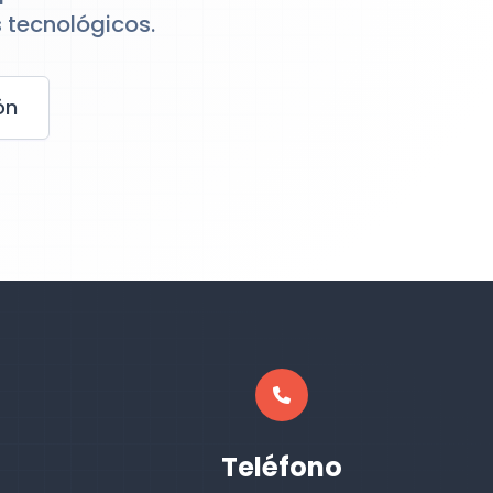
 tecnológicos.
ón
Teléfono