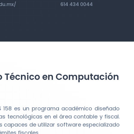
edu.mx/
614 434 0044
mo Técnico en Computación
S 158 es un programa académico diseñado
s tecnológicas en el área contable y fiscal.
 capaces de utilizar software especializado
ámites fiscales.