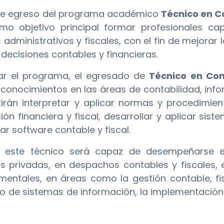
l de egreso del programa académico
Técnico en C
mo objetivo principal formar profesionales cap
administrativos y fiscales, con el fin de mejorar 
decisiones contables y financieras.
izar el programa, el egresado de
Técnico en Com
conocimientos en las áreas de contabilidad, infor
tirán interpretar y aplicar normas y procedimiento
ión financiera y fiscal, desarrollar y aplicar sis
r software contable y fiscal.
 este técnico será capaz de desempeñarse 
 privadas, en despachos contables y fiscales, e
entales, en áreas como la gestión contable, fisc
lo de sistemas de información, la implementación d