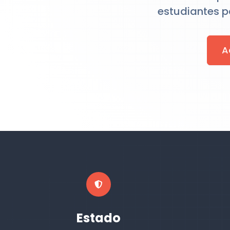
estudiantes p
A
Estado