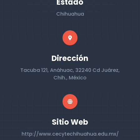
Estado
Chihuahua
Dirección
Tacuba 121, Anáhuac, 32240 Cd Juárez,
Chih., México
Sitio Web
http://www.cecytechihuahua.edu.mx/