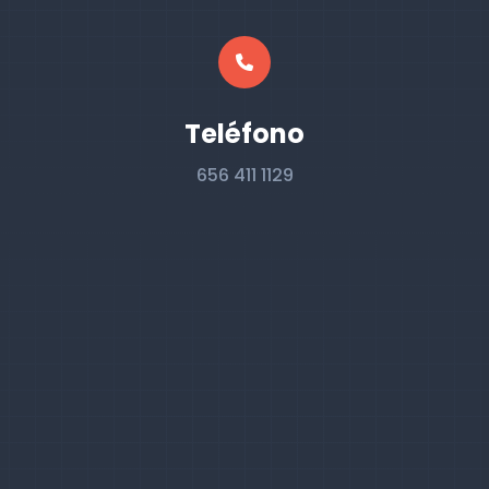
Teléfono
656 411 1129