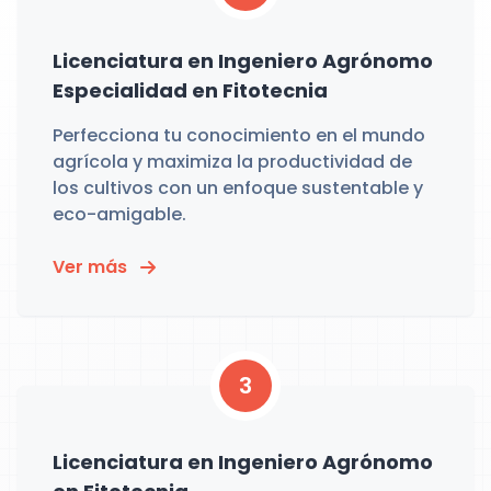
Licenciatura en Ingeniero Agrónomo
Especialidad en Fitotecnia
Perfecciona tu conocimiento en el mundo
agrícola y maximiza la productividad de
los cultivos con un enfoque sustentable y
eco-amigable.
Ver más
3
Licenciatura en Ingeniero Agrónomo