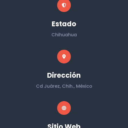
Estado
Chihuahua
Dirección
Cd Juárez, Chih., México
Sitio Web