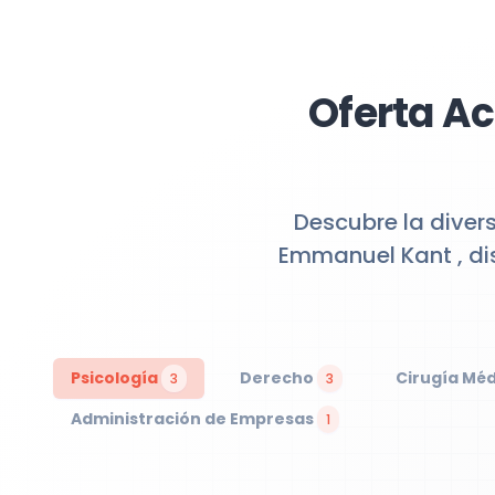
Oferta Ac
Descubre la diver
Emmanuel Kant , di
Psicología
Derecho
Cirugía Mé
3
3
Administración de Empresas
1