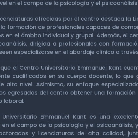
vel en el campo de la psicología y el psicoanálisis
licenciaturas ofrecidas por el centro destaca la L
 la formación de profesionales capaces de compre
s en el ámbito individual y grupal. Además, el c
oanálisis, dirigida a profesionales con formació
seen especializarse en el abordaje clínico a través
que el Centro Universitario Emmanuel Kant cuen
nte cualificados en su cuerpo docente, lo que 
 alto nivel. Asimismo, su enfoque especializado 
los egresados del centro obtener una formación
 laboral.
ro Universitario Emmanuel Kant es una excelen
en el campo de la psicología y el psicoanálisis,
torados y licenciaturas de alta calidad, jun