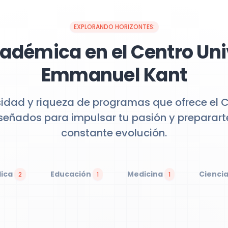
EXPLORANDO HORIZONTES:
adémica en el Centro Uni
Emmanuel Kant
sidad y riqueza de programas que ofrece el Ce
señados para impulsar tu pasión y preparar
constante evolución.
dica
Educación
Medicina
Ciencia
2
1
1