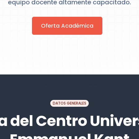
equipo docente altamente capacitado.
Oferta Académica
DATOS GENERALES
 del Centro Univer