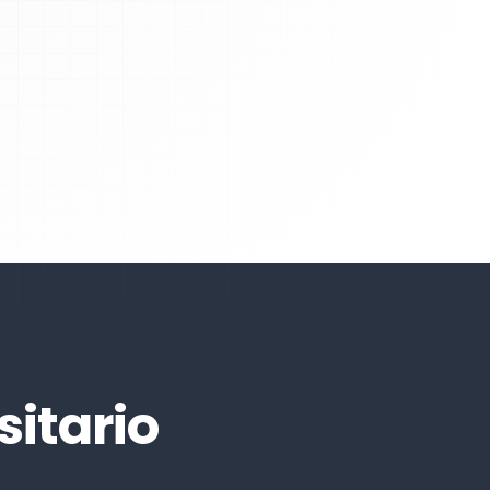
sitario