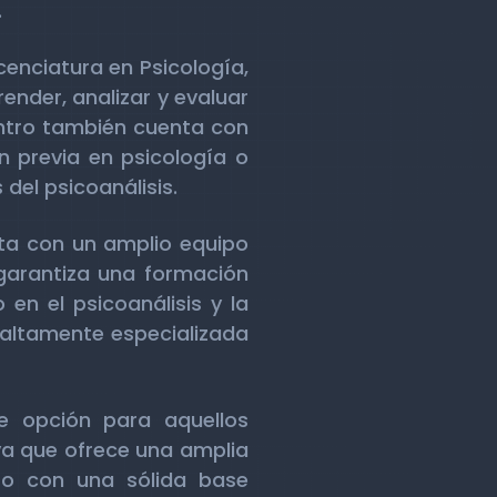
.
icenciatura en Psicología,
nder, analizar y evaluar
entro también cuenta con
n previa en psicología o
 del psicoanálisis.
ta con un amplio equipo
garantiza una formación
en el psicoanálisis y la
 altamente especializada
te opción para aquellos
 ya que ofrece una amplia
to con una sólida base