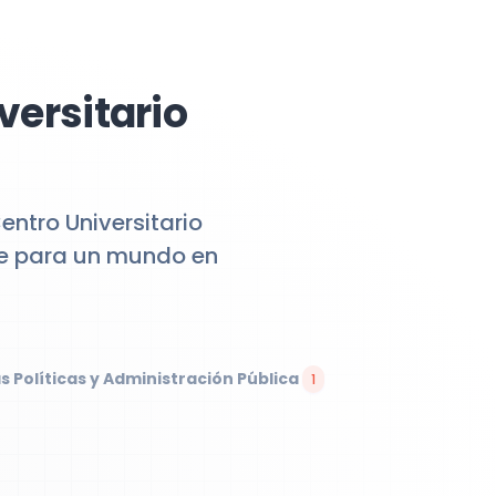
versitario
ntro Universitario
te para un mundo en
s Políticas y Administración Pública
1