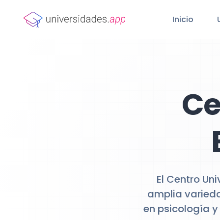
Inicio
Ce
El Centro Un
amplia varieda
en psicología y