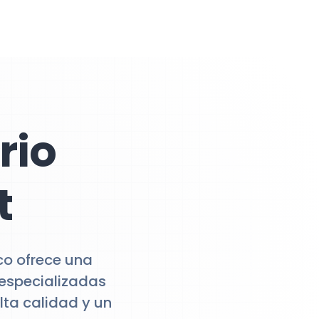
rio
t
co ofrece una
 especializadas
lta calidad y un