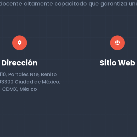
ocente altamente capacitado que garantiza una 
Dirección
Sitio Web
 110, Portales Nte, Benito
03300 Ciudad de México,
CDMX, México