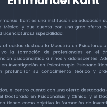
Emmanuel Kant
 Emmanuel Kant es una institución de educación s
e México, y que cuenta con una gran oferta a
 Licenciaturas,1 Especialidad.
 ofrecidas destaca la Maestría en Psicoterapia 
ivo la formación de profesionales en el ár
ención psicoanalítica a niños y adolescentes. A
en Investigación en Psicoterapia Psicoanalítica,
en profundizar su conocimiento teórico y pr
dos, el centro cuenta con una oferta destacada 
 el Doctorado en Psicoanálisis y Clínica, y el D
llos tienen como objetivo la formación de invest