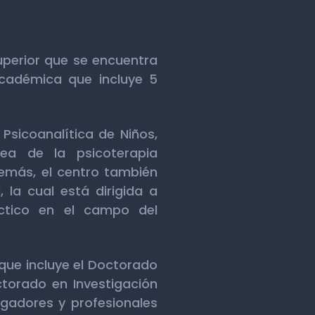
uperior que se encuentra
cadémica que incluye 5
Psicoanalítica de Niños,
ea de la psicoterapia
demás, el centro también
 la cual está dirigida a
áctico en el campo del
que incluye el Doctorado
octorado en Investigación
igadores y profesionales