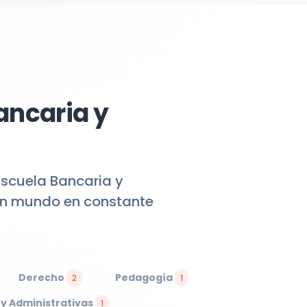
ancaria y
Escuela Bancaria y
 un mundo en constante
Derecho
Pedagogía
2
1
 y Administrativas
1