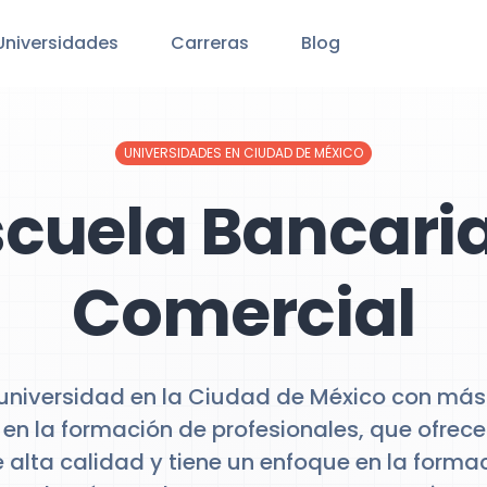
Universidades
Carreras
Blog
UNIVERSIDADES EN CIUDAD DE MÉXICO
scuela Bancaria
Comercial
 universidad en la Ciudad de México con más
 en la formación de profesionales, que ofre
lta calidad y tiene un enfoque en la formac