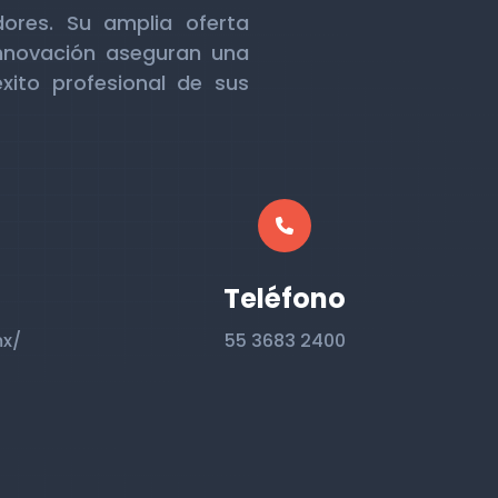
dores. Su amplia oferta
nnovación aseguran una
xito profesional de sus
Teléfono
mx/
55 3683 2400