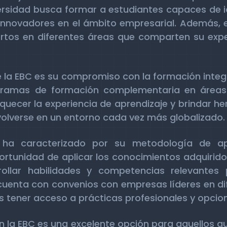
rsidad busca formar a estudiantes capaces de i
 innovadores en el ámbito empresarial. Además, e
rtos en diferentes áreas que comparten su expe
e la EBC es su compromiso con la formación integr
gramas de formación complementaria en áreas 
iquecer la experiencia de aprendizaje y brindar 
volverse en un entorno cada vez más globalizado.
 ha caracterizado por su metodología de apr
ortunidad de aplicar los conocimientos adquirido
ollar habilidades y competencias relevantes 
cuenta con convenios con empresas líderes en dif
s tener acceso a prácticas profesionales y opcio
en la EBC es una excelente opción para aquellos 