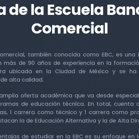
 de la Escuela Ban
Comercial
Comercial, también conocida como EBC, es una i
 más de 90 años de experiencia en la formación
tra ubicada en la Ciudad de México y se ha
e alta calidad.
mplia oferta académica que va desde especializ
amas de educación técnica. En total, cuenta co
ías, 1 carrera como técnico y 1 carrera como pro
tacan la de Educación Alternativa y la de Alta Dir
entajas de estudiar en la EBC es su enfoque en l