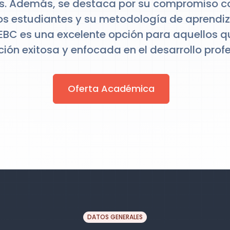
. Además, se destaca por su compromiso co
los estudiantes y su metodología de aprendiz
a EBC es una excelente opción para aquellos 
ión exitosa y enfocada en el desarrollo profe
Oferta Académica
DATOS GENERALES