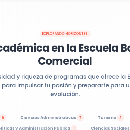
EXPLORANDO HORIZONTES:
cadémica en la Escuela B
Comercial
sidad y riqueza de programas que ofrece la 
 para impulsar tu pasión y prepararte para
evolución.
Ciencias Administrativas
Turismo
9
7
3
líticas y Administración Pública
Ciencias Sociales
1