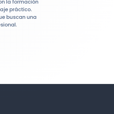
n la formación
aje práctico.
que buscan una
sional.