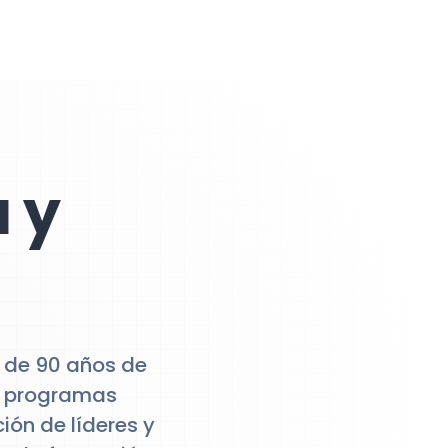
 y
 de 90 años de
ce programas
ión de líderes y