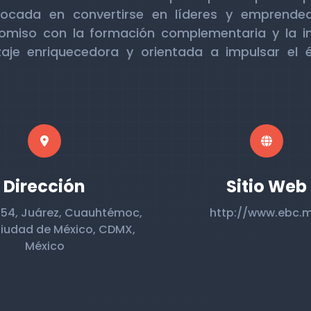
nfocada en convertirse en líderes y emprende
miso con la formación complementaria y la i
zaje enriquecedora y orientada a impulsar el é
Dirección
Sitio Web
l 54, Juárez, Cuauhtémoc,
http://www.ebc.
iudad de México, CDMX,
México