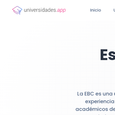
Inicio
E
La EBC es una
experiencia
académicos de a