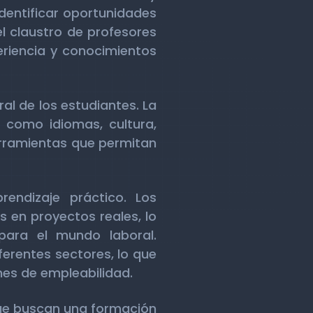
dentificar oportunidades
l claustro de profesores
riencia y conocimientos
al de los estudiantes. La
como idiomas, cultura,
herramientas que permitan
endizaje práctico. Los
s en proyectos reales, lo
para el mundo laboral.
erentes sectores, lo que
nes de empleabilidad.
que buscan una formación