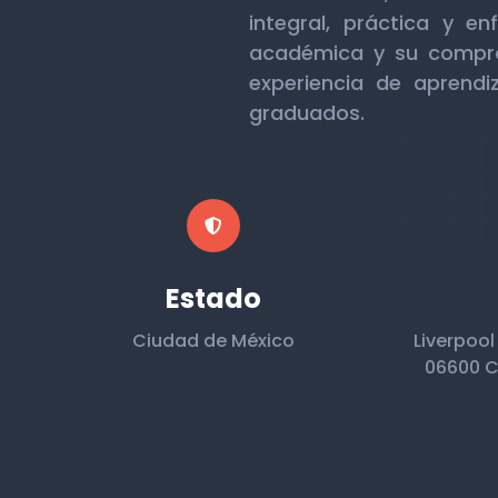
integral, práctica y e
académica y su compro
experiencia de aprendi
graduados.
Estado
Ciudad de México
Liverpoo
06600 C