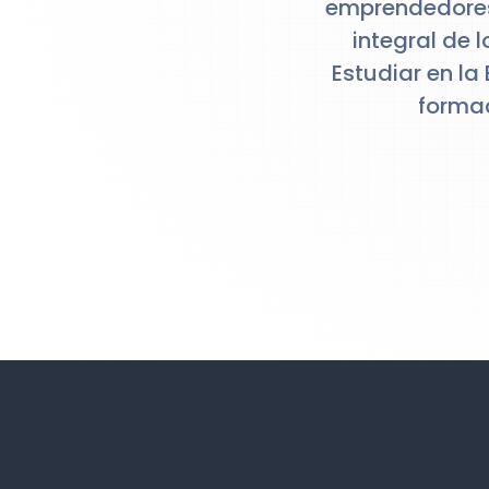
emprendedores
integral de 
Estudiar en l
formac