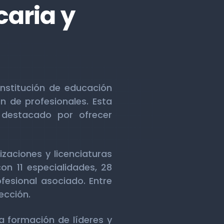
caria y
nstitución de educación
 de profesionales. Esta
 destacado por ofrecer
aciones y licenciaturas
n 11 especialidades, 28
fesional asociado. Entre
ección.
a formación de líderes y