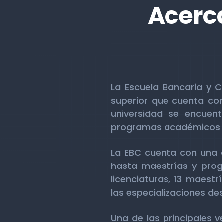
Acerca
La Escuela Bancaria y 
superior que cuenta con
universidad se encuen
programas académicos d
La EBC cuenta con una a
hasta maestrías y progr
licenciaturas, 13 maestr
las especializaciones des
Una de las principales v