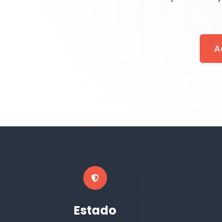
A
Estado