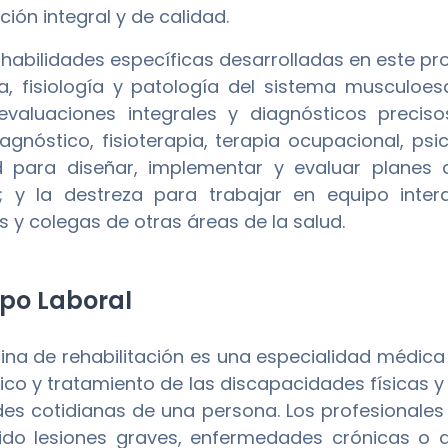
ión integral y de calidad.
s habilidades específicas desarrolladas en este p
, fisiología y patología del sistema musculoes
 evaluaciones integrales y diagnósticos precis
iagnóstico, fisioterapia, terapia ocupacional, ps
d para diseñar, implementar y evaluar planes 
; y la destreza para trabajar en equipo interd
s y colegas de otras áreas de la salud.
o Laboral
ina de rehabilitación es una especialidad médica
ico y tratamiento de las discapacidades físicas y c
des cotidianas de una persona. Los profesionale
ido lesiones graves, enfermedades crónicas o