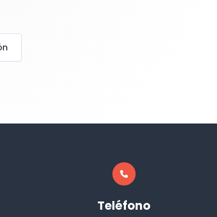
ón
Teléfono