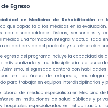
l de Egreso
cialidad en Medicina de Rehabilitación
en l
o que capacita a los médicos en la evaluación, d
s con discapacidades físicas, sensoriales y cog
al médico una formación integral y actualizada en 
a calidad de vida del paciente y su reinserción soci
l de egreso del programa incluye la capacidad de d
 individualizada y multidisciplinaria, de acuer
. Asimismo, el egresado contará con habilidades 
ticos en las áreas de ortopedia, neurología
do para trabajar en equipos interdisciplinarios y 
 laboral del médico especialista en Medicina de 
arse en instituciones de salud públicas y priva
 y hospitales especializados en rehabilitación. 