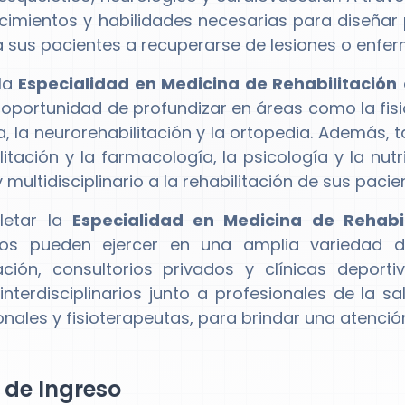
cimientos y habilidades necesarias para diseñar 
 sus pacientes a recuperarse de lesiones o enfe
la
Especialidad en Medicina de Rehabilitación
a oportunidad de profundizar en áreas como la fisi
a, la neurorehabilitación y la ortopedia. Además, 
ilitación y la farmacología, la psicología y la nut
y multidisciplinario a la rehabilitación de sus pacie
letar la
Especialidad en Medicina de Rehabil
os pueden ejercer en una amplia variedad de
tación, consultorios privados y clínicas depor
interdisciplinarios junto a profesionales de la
nales y fisioterapeutas, para brindar una atención
l de Ingreso