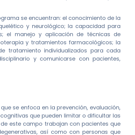
rograma se encuentran: el conocimiento de la
quelético y neurológico; la capacidad para
os; el manejo y aplicación de técnicas de
icoterapia y tratamientos farmacológicos; la
de tratamiento individualizados para cada
isciplinario y comunicarse con pacientes,
 que se enfoca en la prevención, evaluación,
ognitivas que pueden limitar o dificultar las
s de este campo trabajan con pacientes que
 degenerativas, así como con personas que