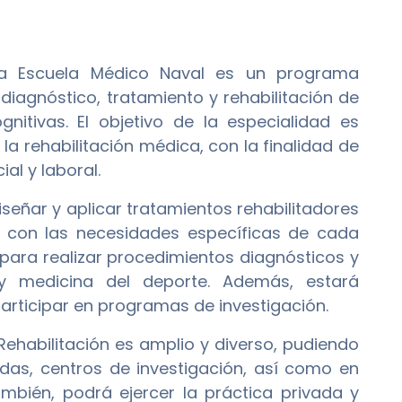
a Escuela Médico Naval es un programa
iagnóstico, tratamiento y rehabilitación de
nitivas. El objetivo de la especialidad es
la rehabilitación médica, con la finalidad de
al y laboral.
iseñar y aplicar tratamientos rehabilitadores
do con las necesidades específicas de cada
para realizar procedimientos diagnósticos y
 y medicina del deporte. Además, estará
participar en programas de investigación.
Rehabilitación es amplio y diverso, pudiendo
das, centros de investigación, así como en
También, podrá ejercer la práctica privada y