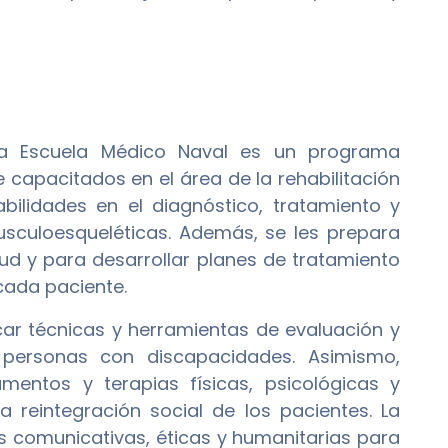
a Escuela Médico Naval es un programa
capacitados en el área de la rehabilitación
ilidades en el diagnóstico, tratamiento y
usculoesqueléticas. Además, se les prepara
lud y para desarrollar planes de tratamiento
cada paciente.
car técnicas y herramientas de evaluación y
 personas con discapacidades. Asimismo,
entos y terapias físicas, psicológicas y
a reintegración social de los pacientes. La
s comunicativas, éticas y humanitarias para