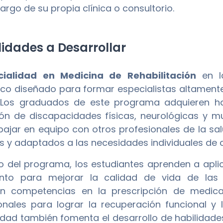
argo de su propia clínica o consultorio.
idades a Desarrollar
cialidad en Medicina de Rehabilitación
en l
o diseñado para formar especialistas altamente 
Los graduados de este programa adquieren hab
ón de discapacidades físicas, neurológicas y m
bajar en equipo con otros profesionales de la sa
es y adaptados a las necesidades individuales de 
go del programa, los estudiantes aprenden a apli
ento para mejorar la calidad de vida de las
en competencias en la prescripción de medicam
nales para lograr la recuperación funcional y l
idad también fomenta el desarrollo de habilidade