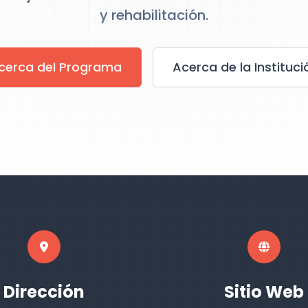
y rehabilitación.
cerca del Programa
Acerca de la Instituci
Dirección
Sitio Web