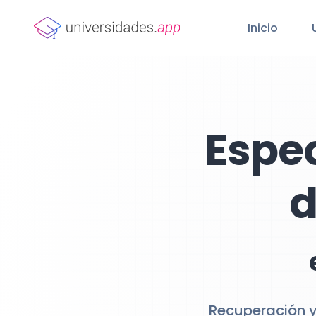
Inicio
Espe
d
Recuperación y