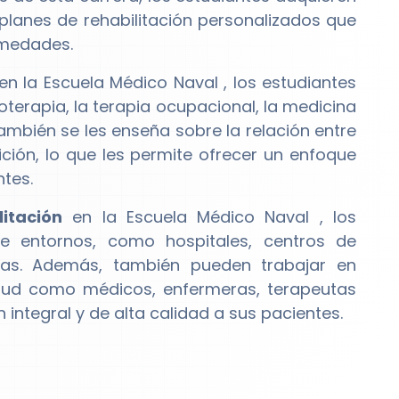
planes de rehabilitación personalizados que
rmedades.
en la Escuela Médico Naval , los estudiantes
oterapia, la terapia ocupacional, la medicina
también se les enseña sobre la relación entre
rición, lo que les permite ofrecer un enfoque
ntes.
itación
en la Escuela Médico Naval , los
 entornos, como hospitales, centros de
tivas. Además, también pueden trabajar en
 salud como médicos, enfermeras, terapeutas
 integral y de alta calidad a sus pacientes.