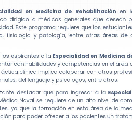
cialidad en Medicina de Rehabilitación
en l
co dirigido a médicos generales que desean p
idad. Este programa requiere que los estudiante
, fisiología y patología, entre otras áreas de
los aspirantes a la
Especialidad en Medicina de
ntar con habilidades y competencias en el área d
ráctica clínica implica colaborar con otros profes
nales, del lenguaje y psicólogos, entre otros.
tante destacar que para ingresar a la
Especia
Médico Naval se requiere de un alto nivel de co
tes, ya que la formación en esta área de la med
ción para poder ofrecer a los pacientes un tratami