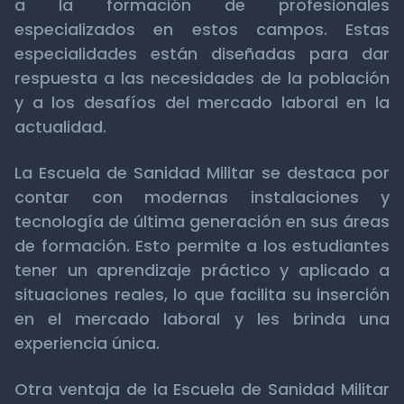
a la formación de profesionales
especializados en estos campos. Estas
especialidades están diseñadas para dar
respuesta a las necesidades de la población
y a los desafíos del mercado laboral en la
actualidad.
La Escuela de Sanidad Militar se destaca por
contar con modernas instalaciones y
tecnología de última generación en sus áreas
de formación. Esto permite a los estudiantes
tener un aprendizaje práctico y aplicado a
situaciones reales, lo que facilita su inserción
en el mercado laboral y les brinda una
experiencia única.
Otra ventaja de la Escuela de Sanidad Militar