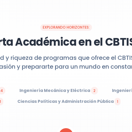
EXPLORANDO HORIZONTES:
rta Académica en el CBTIS
d y riqueza de programas que ofrece el CBTI
pasión y prepararte para un mundo en constan
Ingeniería Mecánica y Eléctrica
Ingenier
4
2
Ciencias Políticas y Administración Pública
1
1