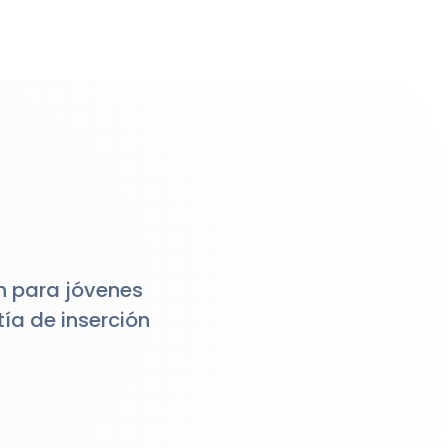
ón para jóvenes
ía de inserción