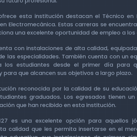
u futuro profesional.
ofrece esta institución destacan el Técnico en
o en Electromecánica. Estas carreras se encuentr
rciona una excelente oportunidad de empleo a los
enta con instalaciones de alta calidad, equipad
e las especialidades. También cuenta con un e
 los estudiantes desde el primer día para q
ara que alcancen sus objetivos a largo plazo.
itución reconocida por la calidad de su educación
tudiantes graduados. Los egresados tienen un a
ación que han recibido en esta institución.
S 127 es una excelente opción para aquellos 
ta calidad que les permita insertarse en el me