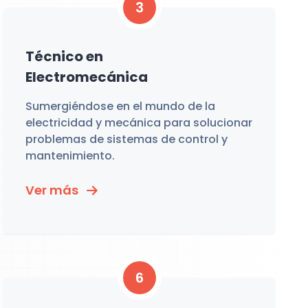
3
Técnico en
Electromecánica
Sumergiéndose en el mundo de la
electricidad y mecánica para solucionar
problemas de sistemas de control y
mantenimiento.
Ver más
6