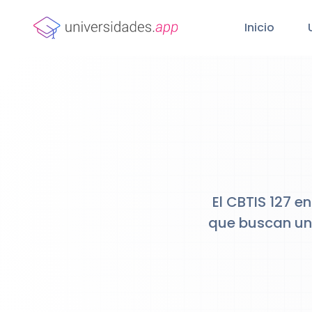
Inicio
El CBTIS 127 e
que buscan una