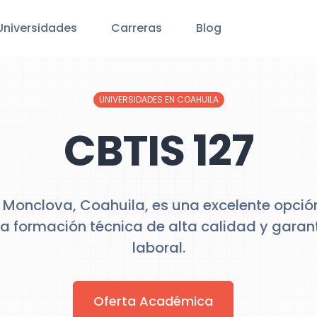
Universidades
Carreras
Blog
UNIVERSIDADES EN COAHUILA
CBTIS 127
n Monclova, Coahuila, es una excelente opci
 formación técnica de alta calidad y garant
laboral.
Oferta Académica