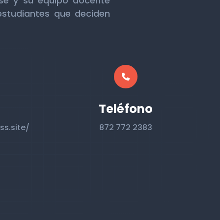
ase y su equipo docente
estudiantes que deciden
Teléfono
ss.site/
872 772 2383