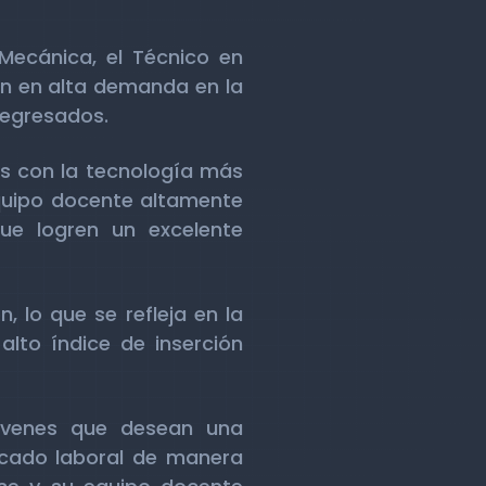
 Mecánica, el Técnico en
an en alta demanda en la
 egresados.
as con la tecnología más
quipo docente altamente
ue logren un excelente
, lo que se refleja en la
lto índice de inserción
jóvenes que desean una
rcado laboral de manera