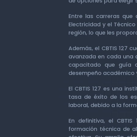
de opciones para elegir s
Entre las carreras que 
Electricidad y el Técnic
región, lo que les propo
Además, el CBTIS 127 cu
avanzada en cada una d
capacitado que guía a
desempeño académico y p
El CBTIS 127 es una inst
tasa de éxito de los es
laboral, debido a la form
En definitiva, el CBTI
formación técnica de al