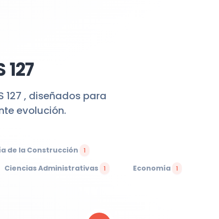
 127
S 127 , diseñados para
te evolución.
ía de la Construcción
1
Ciencias Administrativas
Economía
1
1