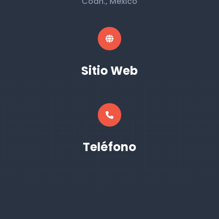
Coah., México
Sitio Web
Teléfono