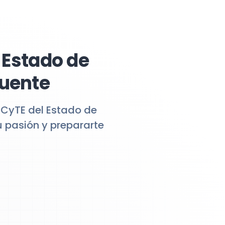
 Estado de
Fuente
ECyTE del Estado de
u pasión y prepararte