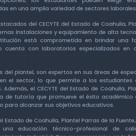
 opciones, los estudiantes pueden elegir en
das en una amplia variedad de sectores laborales
stacados del CECYTE del Estado de Coahuila, Plan
nas instalaciones y equipamiento de alta tecnol
titución está comprometida en brindar una fo
lo cuenta con laboratorios especializados en
 del plantel, son expertos en sus áreas de espec
 en el sector, lo que permite a los estudiantes
a. Además, el CECYTE del Estado de Coahuila, Pla
 de tutoría que promueve el éxito académico d
o para alcanzar sus objetivos educativos.
l Estado de Coahuila, Plantel Parras de la Fuente
una educación técnico-profesional de cal