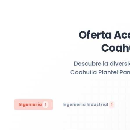
Oferta Ac
Coahu
Descubre la divers
Coahuila Plantel Par
Ingeniería
Ingeniería Industrial
1
1