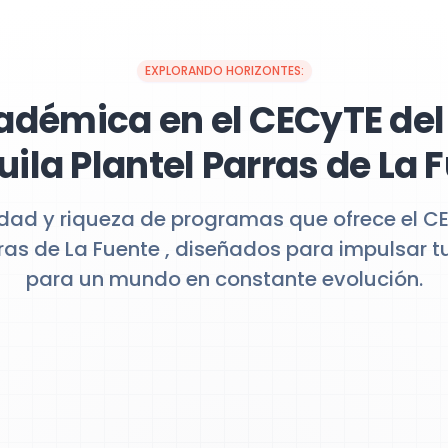
EXPLORANDO HORIZONTES:
adémica en el CECyTE del
ila Plantel Parras de La 
idad y riqueza de programas que ofrece el C
ras de La Fuente , diseñados para impulsar t
para un mundo en constante evolución.