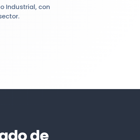
 Industrial, con
sector.
tado de