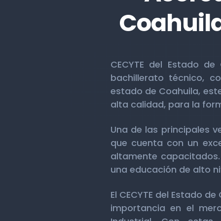
Coahuila
CECYTE del Estado de C
bachillerato técnico, 
estado de Coahuila, este
alta calidad, para la fo
Una de las principales v
que cuenta con un exce
altamente capacitados. 
una educación de alto ni
El CECYTE del Estado de 
importancia en el merc