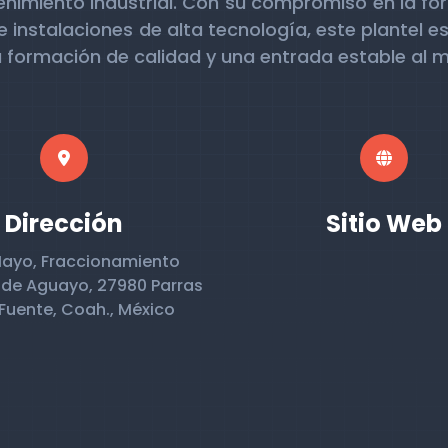
nimiento Industrial. Con su compromiso en la fo
instalaciones de alta tecnología, este plantel e
 formación de calidad y una entrada estable al m
Dirección
Sitio Web
Mayo, Fraccionamiento
de Aguayo, 27980 Parras
 Fuente, Coah., México