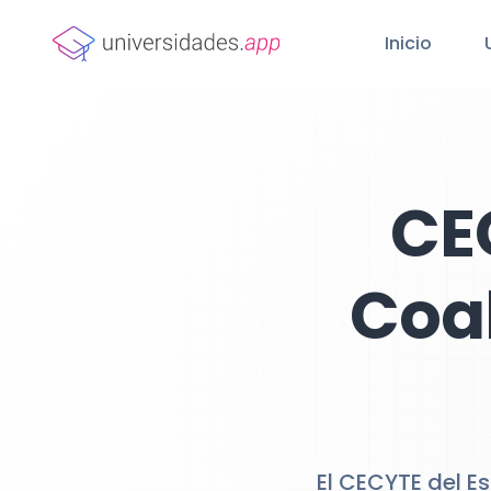
Inicio
CE
Coah
El CECYTE del Es