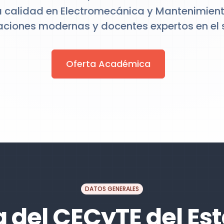
a calidad en Electromecánica y Mantenimiento
aciones modernas y docentes expertos en el 
Oferta Académica
DATOS GENERALES
 del CECyTE del Es