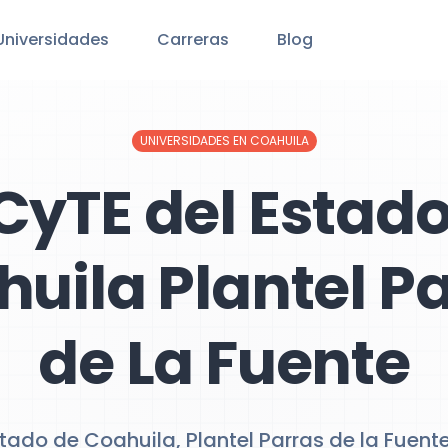
Universidades
Carreras
Blog
UNIVERSIDADES EN COAHUILA
CyTE del Estado
uila Plantel P
de La Fuente
tado de Coahuila, Plantel Parras de la Fuent