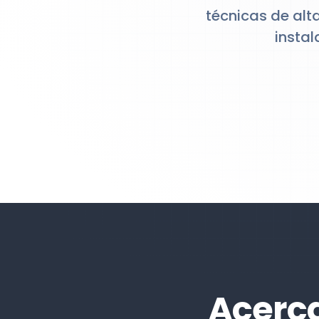
técnicas de alt
instal
Acerca