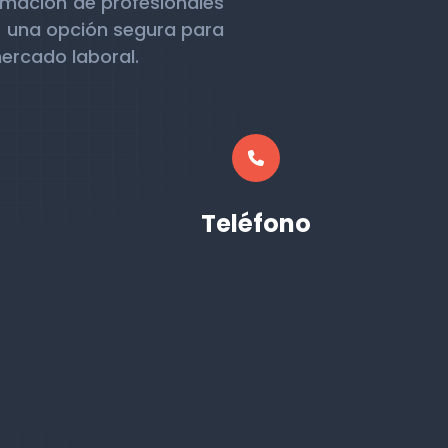
rmación de profesionales
s una opción segura para
ercado laboral.
Teléfono