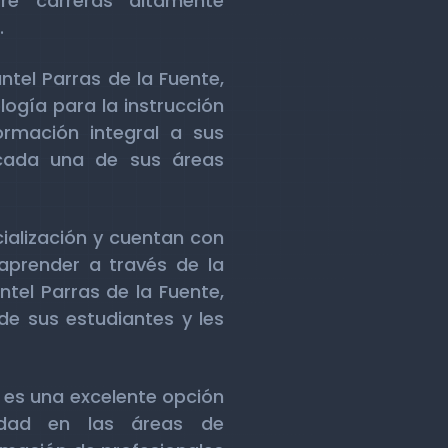
tre carreras altamente
.
tel Parras de la Fuente,
ogía para la instrucción
rmación integral a sus
 cada una de sus áreas
ialización y cuentan con
 aprender a través de la
ntel Parras de la Fuente,
e sus estudiantes y les
, es una excelente opción
idad en las áreas de