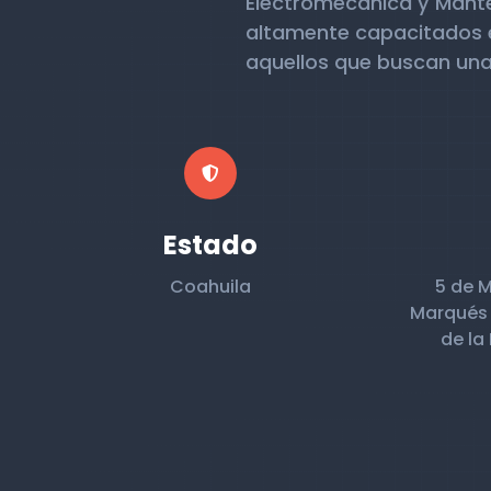
Electromecánica y Mante
altamente capacitados e 
aquellos que buscan una
Estado
Coahuila
5 de 
Marqués 
de la