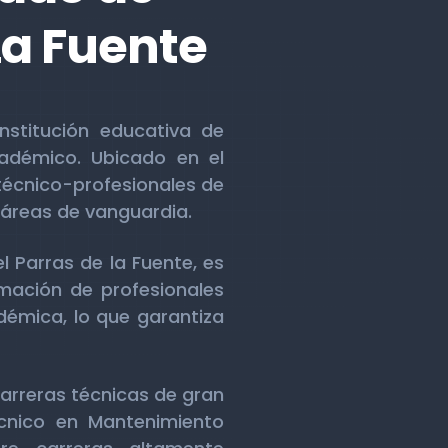
La Fuente
nstitución educativa de
cadémico. Ubicado en el
técnico-profesionales de
 áreas de vanguardia.
l Parras de la Fuente, es
mación de profesionales
démica, lo que garantiza
carreras técnicas de gran
cnico en Mantenimiento