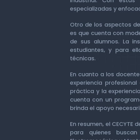
Industrial. Con estas
especializadas y enfoca
Otro de los aspectos de
es que cuenta con moder
de sus alumnos. La ins
estudiantes, y para el
técnicas.
En cuanto a los docentes
experiencia profesional
práctica y la experienci
cuenta con un programa
brinda el apoyo necesari
En resumen, el CECYTE de
para quienes buscan 