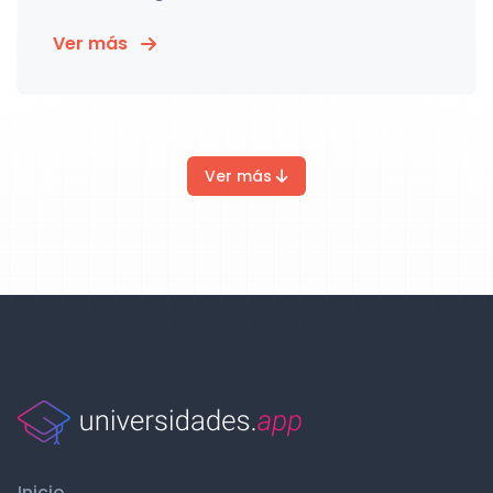
Ver más
Ver más
Inicio