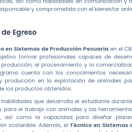
cas, así como habilidades en comunicación y t
responsable y comprometida con el bienestar anim
l de Egreso
co en Sistemas de Producción Pecuaria
en el C
etivo formar profesionales capaces de desemp
producción, el procesamiento y la comercializa
ograma cuenta con los conocimientos necesario
y producción en la explotación de animales p
de los productos obtenidos.
s habilidades que desarrolla el estudiante duran
s para el trabajo con animales y las herramient
a, así como la capacidad para diseñar plan
ón sostenible. Además, el
Técnico en Sistemas 