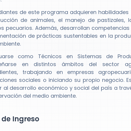
diantes de este programa adquieren habilidades 
ucción de animales, el manejo de pastizales, l
s pecuarios. Además, desarrollan competencias 
mentación de prácticas sustentables en la produ
mbiente.
uarse como Técnicos en Sistemas de Produc
ñarse en distintos ámbitos del sector a
dientes, trabajando en empresas agropecuar
ciones sociales o iniciando su propio negocio. 
ir al desarrollo económico y social del país a tra
servación del medio ambiente.
l de Ingreso