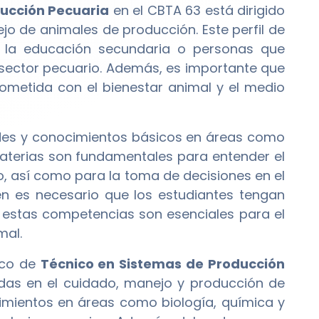
ducción Pecuaria
en el CBTA 63 está dirigido
o de animales de producción. Este perfil de
o la educación secundaria o personas que
sector pecuario. Además, es importante que
ometida con el bienestar animal y el medio
des y conocimientos básicos en áreas como
materias son fundamentales para entender el
o, así como para la toma de decisiones en el
n es necesario que los estudiantes tengan
 estas competencias son esenciales para el
mal.
ico de
Técnico en Sistemas de Producción
das en el cuidado, manejo y producción de
mientos en áreas como biología, química y