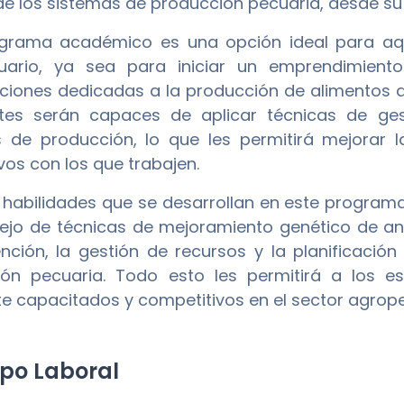
 de los sistemas de producción pecuaria, desde su
grama académico es una opción ideal para aqu
uario, ya sea para iniciar un emprendimient
ciones dedicadas a la producción de alimentos de
ntes serán capaces de aplicar técnicas de ge
 de producción, lo que les permitirá mejorar la
vos con los que trabajen.
s habilidades que se desarrollan en este progra
ejo de técnicas de mejoramiento genético de ani
nción, la gestión de recursos y la planificaci
ón pecuaria. Todo esto les permitirá a los e
e capacitados y competitivos en el sector agrope
o Laboral