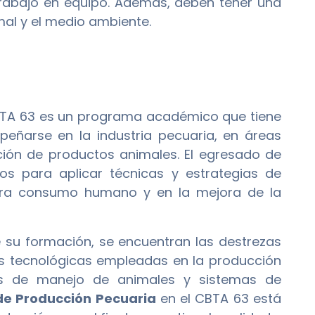
rabajo en equipo. Además, deben tener una
al y el medio ambiente.
BTA 63 es un programa académico que tiene
eñarse en la industria pecuaria, en áreas
ción de productos animales. El egresado de
s para aplicar técnicas y estrategias de
ara consumo humano y en la mejora de la
te su formación, se encuentran las destrezas
as tecnológicas empleadas en la producción
es de manejo de animales y sistemas de
de Producción Pecuaria
en el CBTA 63 está