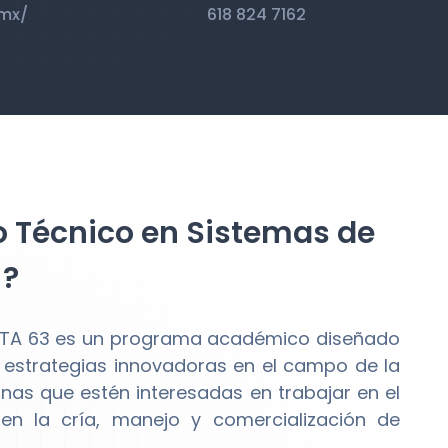
.mx/
618 824 7162
o Técnico en Sistemas de
 ?
BTA 63 es un programa académico diseñado
 estrategias innovadoras en el campo de la
nas que estén interesadas en trabajar en el
en la cría, manejo y comercialización de