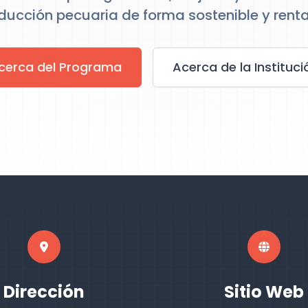
ducción pecuaria de forma sostenible y renta
cerca del Programa
Acerca de la Instituci
Dirección
Sitio Web