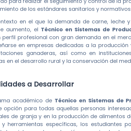
o para realizar el seguimiento y control de la pro
imiento de los estándares sanitarios y normativos
ntexto en el que la demanda de carne, leche y
te aumento, el
Técnico en Sistemas de Produc
perfil profesional con gran demanda en el merca
arse en empresas dedicadas a la producción y
otaciones ganaderas, así como en institucion
s en el desarrollo rural y la conservación del me
idades a Desarrollar
rama académico de
Técnico en Sistemas de P
e opción para todas aquellas personas interesad
les de granja y en la producción de alimentos de
 y herramientas específicas, los estudiantes po