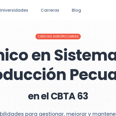
Universidades
Carreras
Blog
CIENCIAS AGROPECUARIAS
nico en Sistema
oducción Pecua
en el CBTA 63
abilidades para gestionar, mejorar y mantene