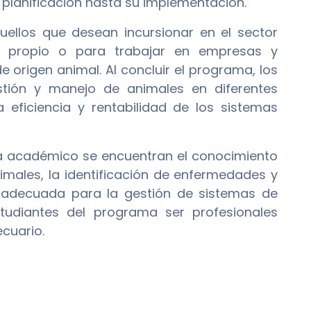
 planificación hasta su implementación.
ellos que desean incursionar en el sector
o propio o para trabajar en empresas y
 origen animal. Al concluir el programa, los
stión y manejo de animales en diferentes
 eficiencia y rentabilidad de los sistemas
ma académico se encuentran el conocimiento
males, la identificación de enfermedades y
ón adecuada para la gestión de sistemas de
studiantes del programa ser profesionales
cuario.