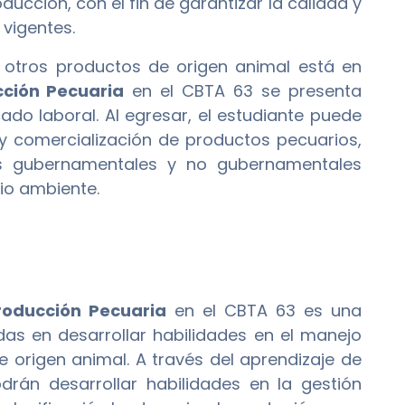
ducción, con el fin de garantizar la calidad y
 vigentes.
 otros productos de origen animal está en
ción Pecuaria
en el CBTA 63 se presenta
do laboral. Al egresar, el estudiante puede
 comercialización de productos pecuarios,
es gubernamentales y no gubernamentales
dio ambiente.
roducción Pecuaria
en el CBTA 63 es una
as en desarrollar habilidades en el manejo
 origen animal. A través del aprendizaje de
drán desarrollar habilidades en la gestión