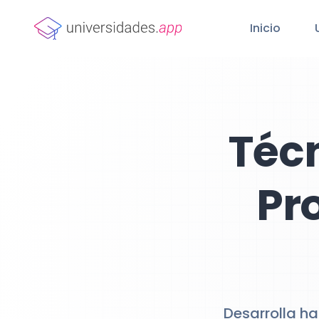
Inicio
Téc
Pr
Desarrolla h