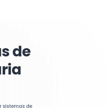
s de
ria
r sistemas de