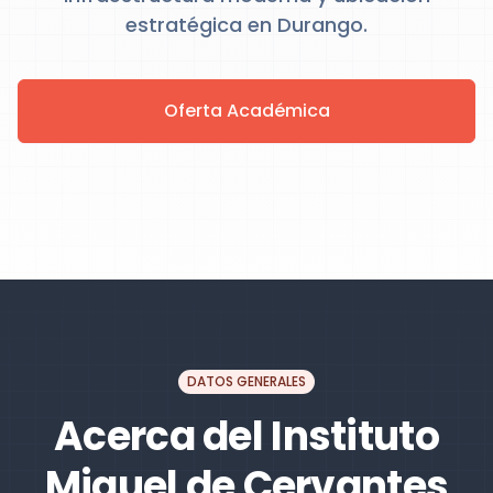
estratégica en Durango.
Oferta Académica
DATOS GENERALES
Acerca del Instituto
Miguel de Cervantes