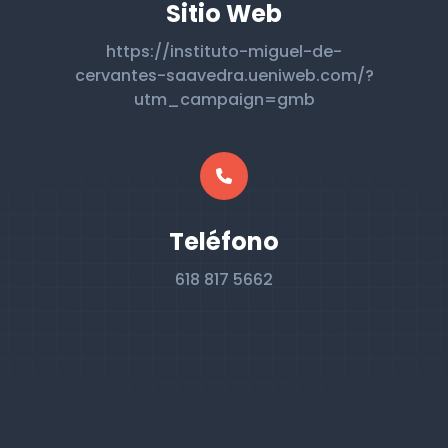
Sitio Web
https://instituto-miguel-de-
cervantes-saavedra.ueniweb.com/?
utm_campaign=gmb
Teléfono
618 817 5662