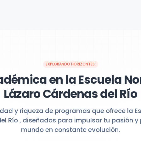
EXPLORANDO HORIZONTES:
adémica en la Escuela No
Lázaro Cárdenas del Río
idad y riqueza de programas que ofrece la E
l Río , diseñados para impulsar tu pasión y
mundo en constante evolución.