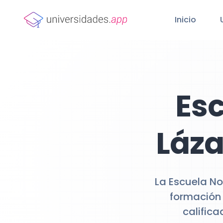
Inicio
Esc
Láza
La Escuela No
formación 
calific