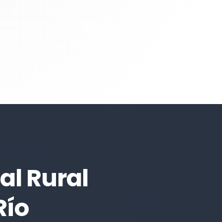
al Rural
Río