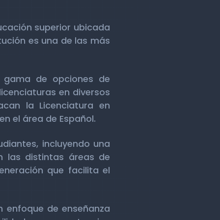
ucación superior ubicada
itución es una de las más
ia gama de opciones de
licenciaturas en diversos
acan la Licenciatura en
en el área de Español.
udiantes, incluyendo una
 las distintas áreas de
eración que facilita el
un enfoque de enseñanza