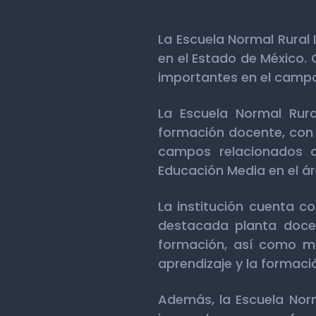
La Escuela Normal Rural 
en el Estado de México. 
importantes en el campo
La Escuela Normal Rur
formación docente, con 1
campos relacionados co
Educación Media en el ár
La institución cuenta c
destacada planta docen
formación, así como mod
aprendizaje y la formaci
Además, la Escuela Nor