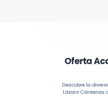
Oferta Ac
Descubre la divers
Lázaro Cárdenas de