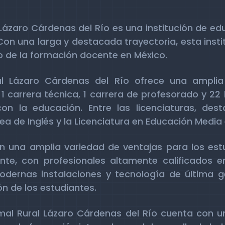
Lázaro Cárdenas del Río es una institución de ed
Con una larga y destacada trayectoria, esta inst
 de la formación docente en México.
al Lázaro Cárdenas del Río ofrece una ampl
 carrera técnica, 1 carrera de profesorado y 22 
n la educación. Entre las licenciaturas, dest
ea de Inglés y la Licenciatura en Educación Media 
on una amplia variedad de ventajas para los est
te, con profesionales altamente calificados en
ernas instalaciones y tecnología de última gen
ón de los estudiantes.
mal Rural Lázaro Cárdenas del Río cuenta con 