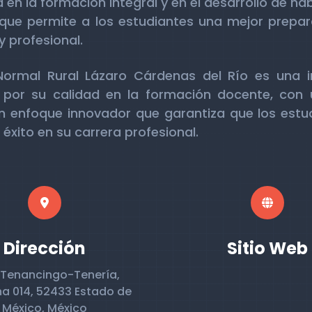
 en la formación integral y en el desarrollo de h
que permite a los estudiantes una mejor prepar
y profesional.
 Normal Rural Lázaro Cárdenas del Río es una i
por su calidad en la formación docente, con 
n enfoque innovador que garantiza que los estu
éxito en su carrera profesional.
Dirección
Sitio Web
 Tenancingo-Tenería,
a 014, 52433 Estado de
México, México