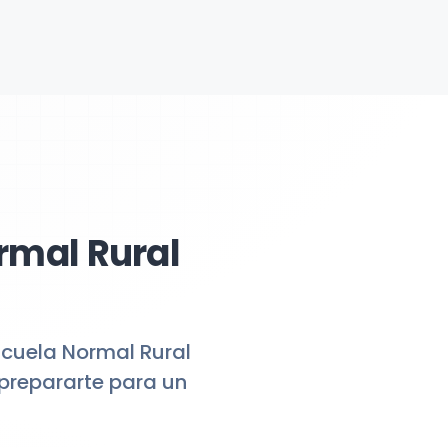
rmal Rural
scuela Normal Rural
 prepararte para un