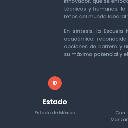
innovador, que se enfoca
técnicas y humanas, lo 
retos del mundo laboral 
En síntesis, la Escuela
académica, reconocida 
opciones de carrera y u
su máximo potencial y el 
Estado
Estado de México
Carr.
Manzan