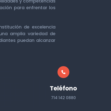
abilidades y competencias
ación para enfrentar los
nstitución de excelencia
una amplia variedad de
diantes puedan alcanzar
Teléfono
714 142 0880