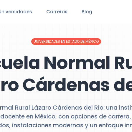
Universidades
Carreras
Blog
UNIVERSIDADES EN ESTADO DE MÉXICO
uela Normal Ru
ro Cárdenas de
rmal Rural Lázaro Cárdenas del Río: una instit
docente en México, con opciones de carrera,
ados, instalaciones modernas y un enfoque in