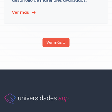
desarrollo de materiales avanzados.
Ver más
Ver más