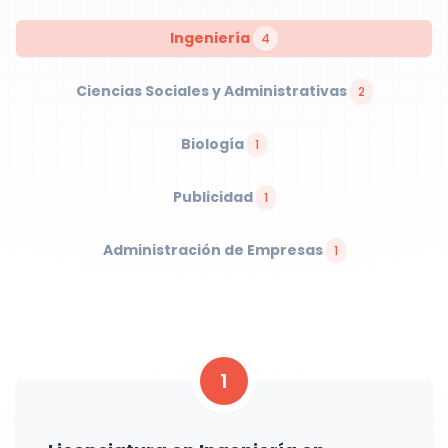
Ingeniería
4
Ciencias Sociales y Administrativas
2
Biología
1
Publicidad
1
Administración de Empresas
1
1