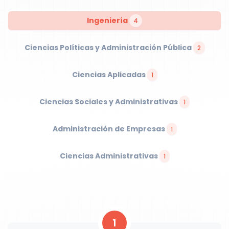
Ingeniería
4
Ciencias Políticas y Administración Pública
2
Ciencias Aplicadas
1
Ciencias Sociales y Administrativas
1
Administración de Empresas
1
Ciencias Administrativas
1
1