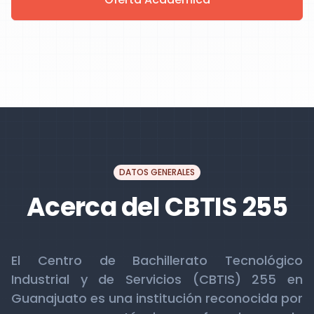
DATOS GENERALES
Acerca del CBTIS 255
El Centro de Bachillerato Tecnológico
Industrial y de Servicios (CBTIS) 255 en
Guanajuato es una institución reconocida por