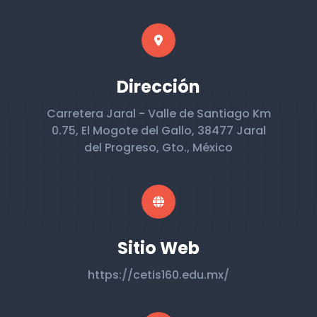
Dirección
Carretera Jaral - Valle de Santiago Km
0.75, El Mogote del Gallo, 38477 Jaral
del Progreso, Gto., México
Sitio Web
https://cetis160.edu.mx/