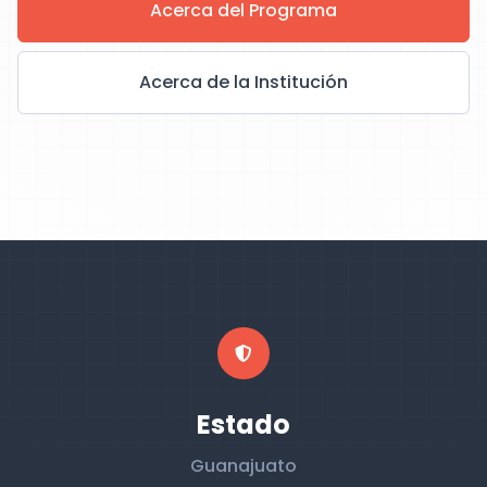
Acerca del Programa
Acerca de la Institución
Estado
Guanajuato