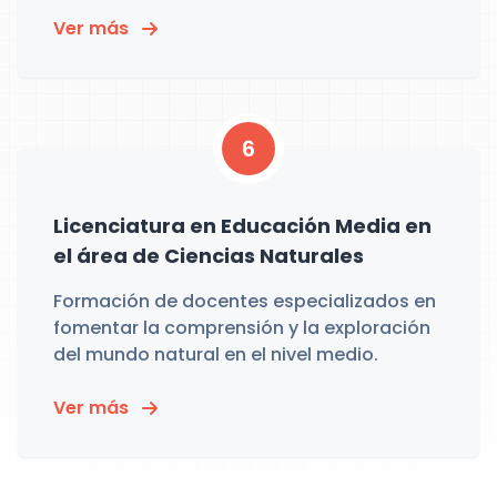
Ver más
6
Licenciatura en Educación Media en
el área de Ciencias Naturales
Formación de docentes especializados en
fomentar la comprensión y la exploración
del mundo natural en el nivel medio.
Ver más