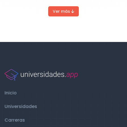
Ver más
Inicio
Universidades
Carreras