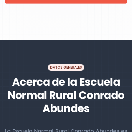
DATOS GENERALES
Acerca de la Escuela
Normal Rural Conrado
Abundes
La Escuela Normal Rural Conrado Abundes es