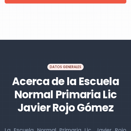
DATOS GENERALES
Acerca de la Escuela
Normal Primaria Lic
Javier Rojo Gómez
La Escuela Normal Primaria Lic. Javier Rojo