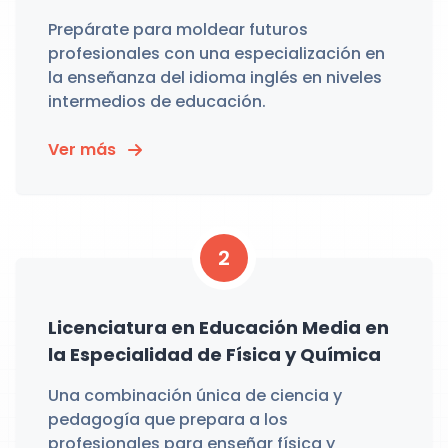
Prepárate para moldear futuros
profesionales con una especialización en
la enseñanza del idioma inglés en niveles
intermedios de educación.
Ver más
2
Licenciatura en Educación Media en
la Especialidad de Física y Química
Una combinación única de ciencia y
pedagogía que prepara a los
profesionales para enseñar física y