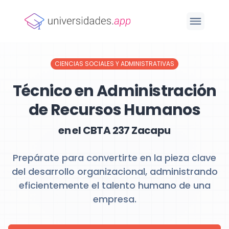
CIENCIAS SOCIALES Y ADMINISTRATIVAS
Técnico en Administración
de Recursos Humanos
en el CBTA 237 Zacapu
Prepárate para convertirte en la pieza clave
del desarrollo organizacional, administrando
eficientemente el talento humano de una
empresa.