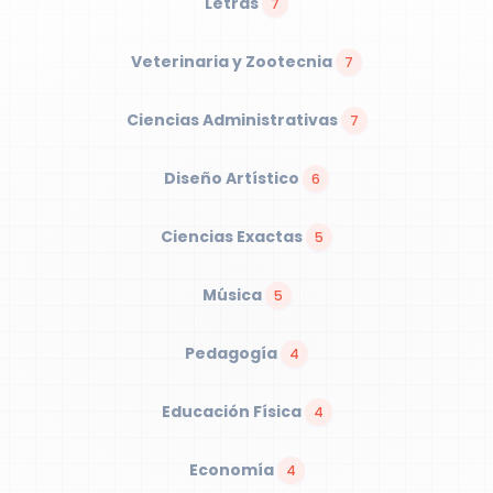
Letras
7
Veterinaria y Zootecnia
7
Ciencias Administrativas
7
Diseño Artístico
6
Ciencias Exactas
5
Música
5
Pedagogía
4
Educación Física
4
Economía
4