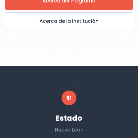
Acerca del Programa
Acerca de la Institución
Estado
Nuevo León