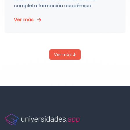
completa formación académica.
Ver más
Ver más