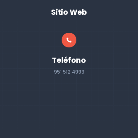
Sitio Web
Teléfono
951 512 4993