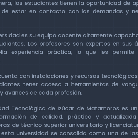
era, los estudiantes tienen la oportunidad de a
 y de estar en contacto con las demandas y n
iversidad es su equipo docente altamente capac
tudiantes. Los profesores son expertos en sus 
a experiencia práctica, lo que les permite
.
uenta con instalaciones y recursos tecnológicos 
diantes tener acceso a herramientas de vangu
 y avances de cada profesión.
rsidad Tecnológica de Izúcar de Matamoros es u
rmación de calidad, práctica y actualizada
as de técnico superior universitario y licenciat
, esta universidad se consolida como una de la