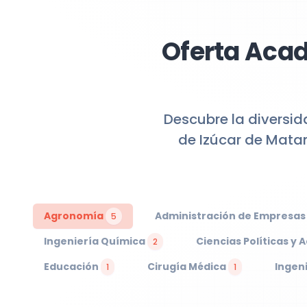
Oferta Acad
Descubre la diversid
de Izúcar de Matam
Agronomía
Administración de Empresa
5
Ingeniería Química
Ciencias Políticas y 
2
Educación
Cirugía Médica
Ingen
1
1