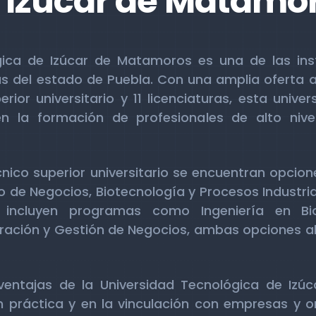
 Izúcar de Matamo
gica de Izúcar de Matamoros es una de las ins
 del estado de Puebla. Con una amplia oferta a
rior universitario y 11 licenciaturas, esta univ
n la formación de profesionales de alto nive
écnico superior universitario se encuentran opci
o de Negocios, Biotecnología y Procesos Industrial
as incluyen programas como Ingeniería en Bi
tración y Gestión de Negocios, ambas opciones a
 ventajas de la Universidad Tecnológica de Iz
 práctica y en la vinculación con empresas y o