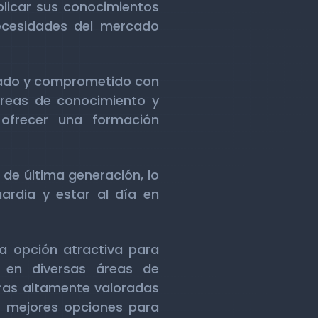
plicar sus conocimientos
ecesidades del mercado
itado y comprometido con
áreas de conocimiento y
 ofrecer una formación
de última generación, lo
ardia y estar al día en
na opción atractiva para
 en diversas áreas de
uras altamente valoradas
s mejores opciones para