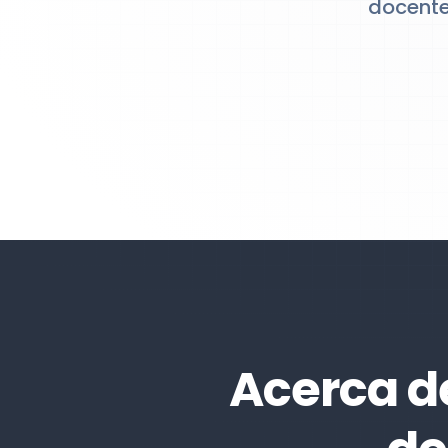
docente
Acerca d