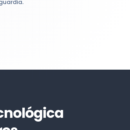
guardia.
cnológica