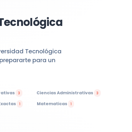
 Tecnológica
iversidad Tecnológica
 prepararte para un
rativas
Ciencias Administrativas
3
3
Exactas
Matematicas
1
1