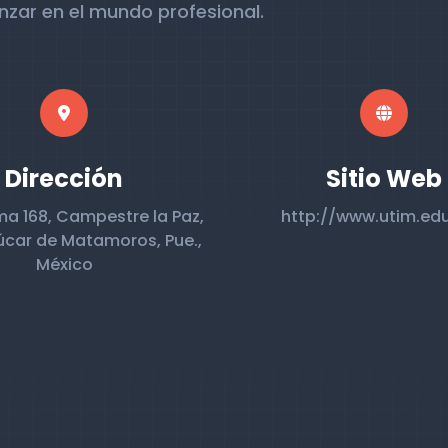
nzar en el mundo profesional.
Dirección
Sitio Web
ma 168, Campestre la Paz,
http://www.utim.ed
úcar de Matamoros, Pue.,
México