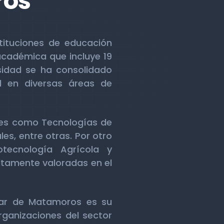
ros
tituciones de educación
cadémica que incluye 19
ersidad se ha consolidado
l en diversas áreas de
ones como Tecnologías de
es, entre otras. Por otro
otecnología Agrícola y
ltamente valoradas en el
úcar de Matamoros es su
rganizaciones del sector