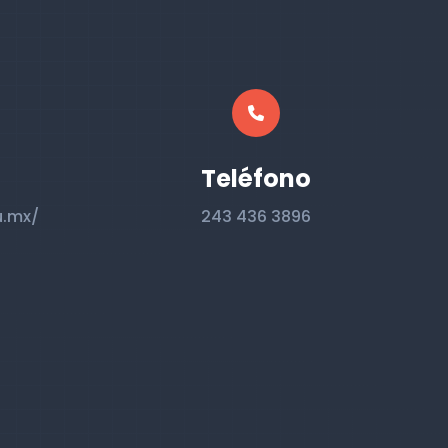
Teléfono
u.mx/
243 436 3896