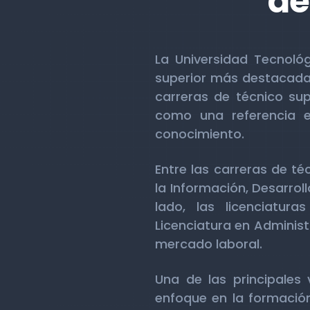
de
La Universidad Tecnoló
superior más destacadas
carreras de técnico supe
como una referencia e
conocimiento.
Entre las carreras de t
la Información, Desarroll
lado, las licenciatur
Licenciatura en Adminis
mercado laboral.
Una de las principales
enfoque en la formación