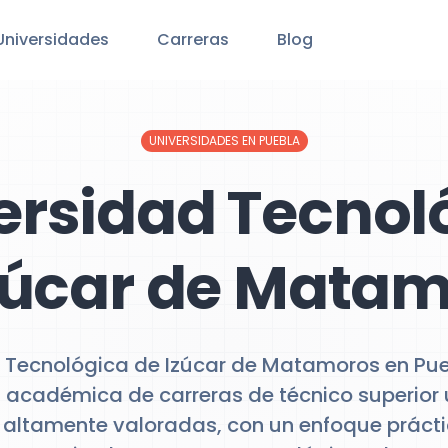
Universidades
Carreras
Blog
UNIVERSIDADES EN PUEBLA
ersidad Tecnol
zúcar de Mata
d Tecnológica de Izúcar de Matamoros en Pue
 académica de carreras de técnico superior u
s altamente valoradas, con un enfoque prácti