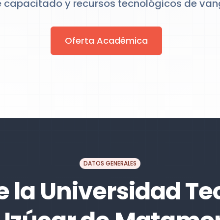
 capacitado y recursos tecnológicos de van
Oferta Académica
DATOS GENERALES
e la Universidad Te