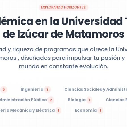
EXPLORANDO HORIZONTES:
émica en la Universidad
de Izúcar de Matamoros
ad y riqueza de programas que ofrece la Un
oros , diseñados para impulsar tu pasión y
mundo en constante evolución.
s
Ingeniería
Ciencias Sociales y Administ
5
3
Administración Pública
Biología
Ciencias 
2
1
iería Mecánica y Eléctrica
Economía
1
1