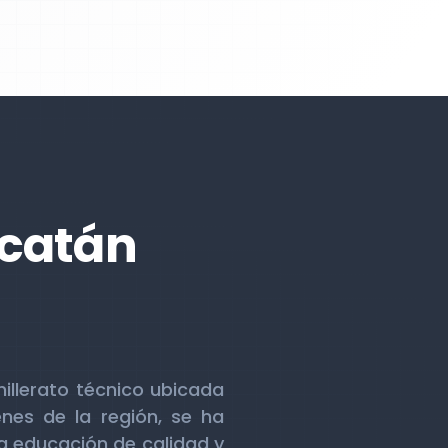
ucatán
illerato técnico ubicada
nes de la región, se ha
a educación de calidad y