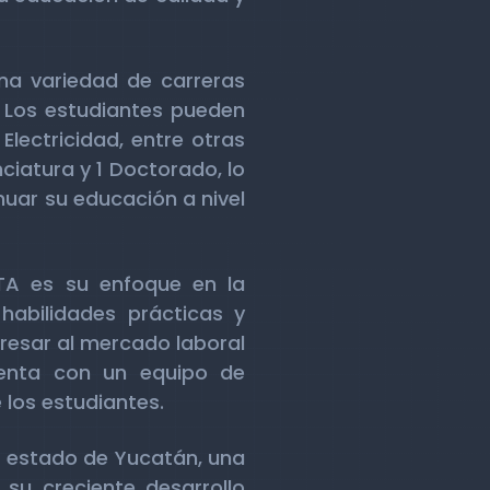
na variedad de carreras
 Los estudiantes pueden
Electricidad, entre otras
iatura y 1 Doctorado, lo
uar su educación a nivel
TA es su enfoque en la
habilidades prácticas y
gresar al mercado laboral
uenta con un equipo de
los estudiantes.
l estado de Yucatán, una
 su creciente desarrollo