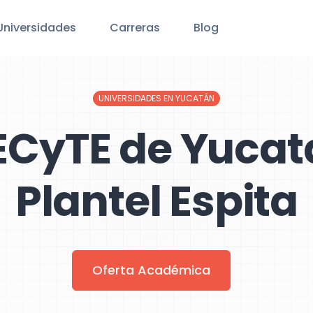
Universidades
Carreras
Blog
UNIVERSIDADES EN YUCATÁN
ECyTE de Yucat
Plantel Espita
Oferta Académica