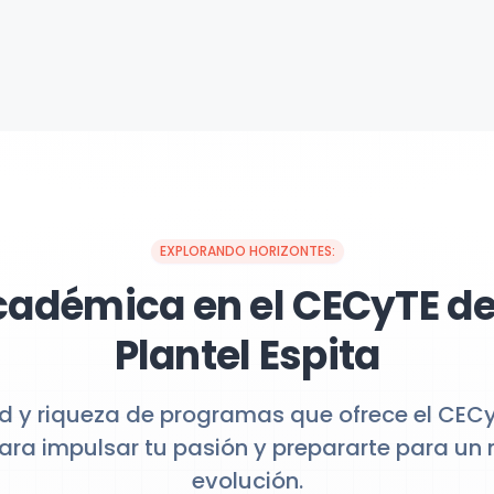
EXPLORANDO HORIZONTES:
cadémica en el CECyTE d
Plantel Espita
d y riqueza de programas que ofrece el CEC
para impulsar tu pasión y prepararte para u
evolución.