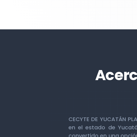
Acerc
CECYTE DE YUCATÁN PLANT
en el estado de Yucatá
convertido en una opció