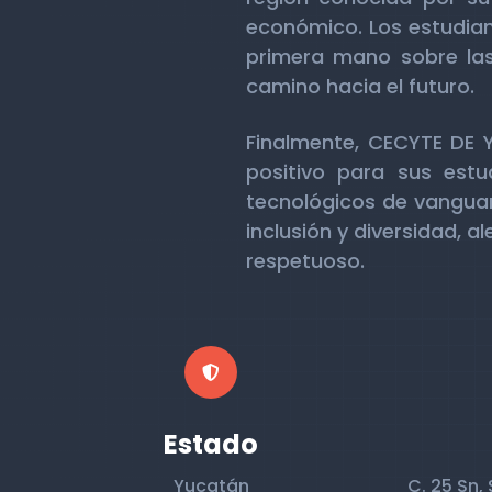
económico. Los estudiant
primera mano sobre las
camino hacia el futuro.
Finalmente, CECYTE DE 
positivo para sus estu
tecnológicos de vanguar
inclusión y diversidad, 
respetuoso.
Estado
Yucatán
C. 25 Sn,