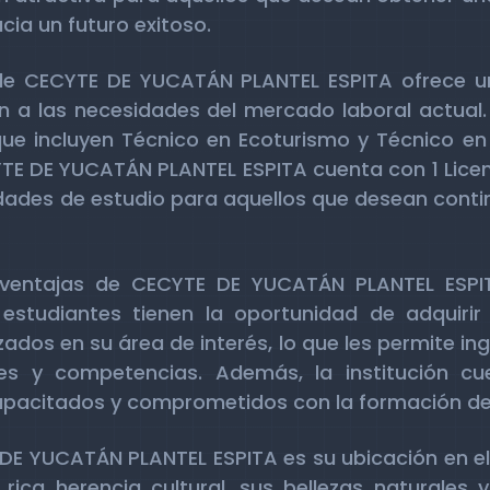
ia un futuro exitoso.
o de CECYTE DE YUCATÁN PLANTEL ESPITA ofrece u
 a las necesidades del mercado laboral actual.
que incluyen Técnico en Ecoturismo y Técnico en 
E DE YUCATÁN PLANTEL ESPITA cuenta con 1 Licenc
dades de estudio para aquellos que desean contin
s ventajas de CECYTE DE YUCATÁN PLANTEL ESPI
estudiantes tienen la oportunidad de adquirir 
ados en su área de interés, lo que les permite in
es y competencias. Además, la institución c
pacitados y comprometidos con la formación de 
DE YUCATÁN PLANTEL ESPITA es su ubicación en e
rica herencia cultural, sus bellezas naturales y