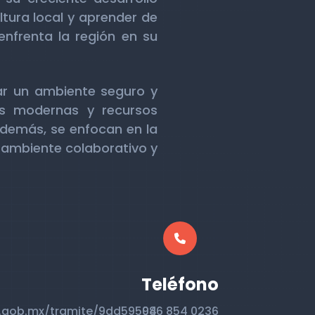
tura local y aprender de
nfrenta la región en su
ar un ambiente seguro y
nes modernas y recursos
Además, se enfocan en la
n ambiente colaborativo y
Teléfono
n.gob.mx/tramite/9dd59504
986 854 0236