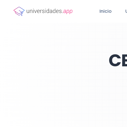
Inicio
C