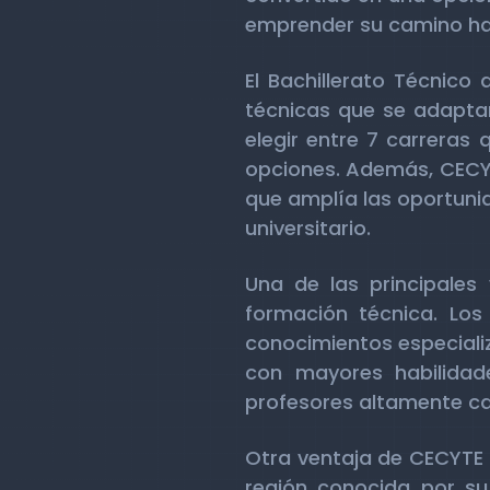
emprender su camino hac
El Bachillerato Técnic
técnicas que se adaptan
elegir entre 7 carreras 
opciones. Además, CECYT
que amplía las oportuni
universitario.
Una de las principale
formación técnica. Los 
conocimientos especializ
con mayores habilidad
profesores altamente ca
Otra ventaja de CECYTE 
región conocida por su 