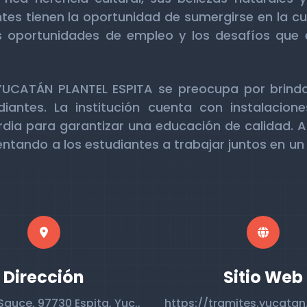
es tienen la oportunidad de sumergirse en la cul
 oportunidades de empleo y los desafíos que e
YUCATÁN PLANTEL ESPITA se preocupa por brind
diantes. La institución cuenta con instalacio
dia para garantizar una educación de calidad. 
alentando a los estudiantes a trabajar juntos en u
Dirección
Sitio Web
 Sauce, 97730 Espita, Yuc.,
https://tramites.yucata