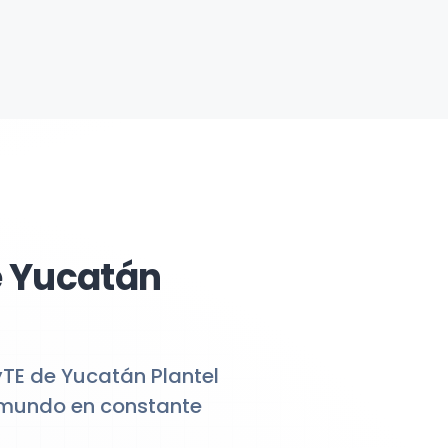
e Yucatán
yTE de Yucatán Plantel
n mundo en constante