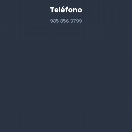
Teléfono
985 856 3799